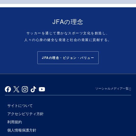
JFAの理念
サッカーを通じて豊かなスポーツ文化を創造し、
人々の心身の健全な発達と社会の発展に貢献する。
JFAの理念・ビジョン・バリュー
ソーシャルメディア一覧
サイトについて
アクセシビリティ方針
利用規約
個人情報保護方針