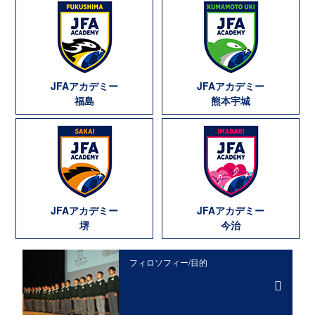
JFAアカデミー
JFAアカデミー
福島
熊本宇城
JFAアカデミー
JFAアカデミー
堺
今治
フィロソフィー/目的