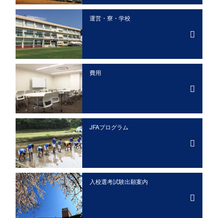
運営・寮・学校
費用
JFAプログラム
入校選考試験出願案内