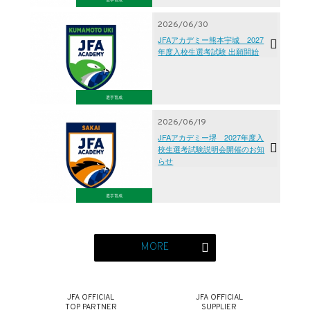
2026/06/30
JFAアカデミー熊本宇城 2027
年度入校生選考試験 出願開始
選手育成
2026/06/19
JFAアカデミー堺 2027年度入
校生選考試験説明会開催のお知
らせ
選手育成
MORE
JFA OFFICIAL
JFA OFFICIAL
TOP PARTNER
SUPPLIER