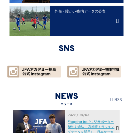
外傷・障がい/疾病データの公表
SNS
NEWS
RSS
ニュース
2026/08/03
Fitogether Inc.とJFAサポーター
契約を締結 ～高精度トラッキン
グデータを活用し、日本サッカ