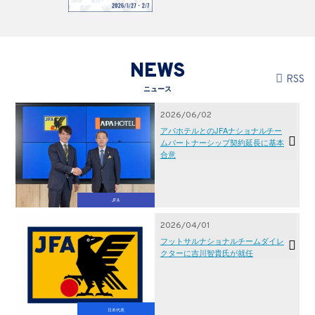
NEWS
RSS
ニュース
2026/06/02
アパホテルとのJFAナショナルチー
ムパートナーシップ契約延長に基本
合意
JFA
2026/04/01
フットサルナショナルチームダイレ
クターに吉川智貴氏が就任
日本代表