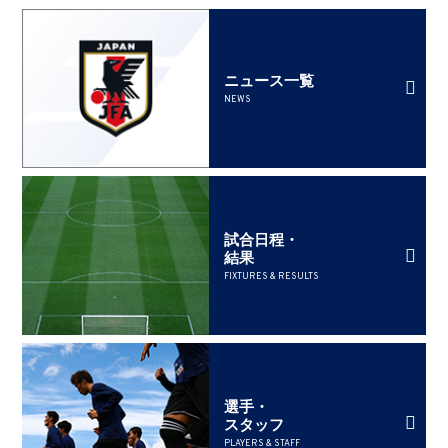
ニュース一覧
NEWS
試合日程・
結果
FIXTURES & RESULTS
選手・
スタッフ
PLAYERS & STAFF