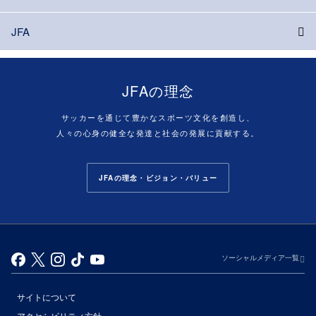
JFA
JFAの理念
サッカーを通じて豊かなスポーツ文化を創造し、
人々の心身の健全な発達と社会の発展に貢献する。
JFAの理念・ビジョン・バリュー
ソーシャルメディア一覧
サイトについて
アクセシビリティ方針