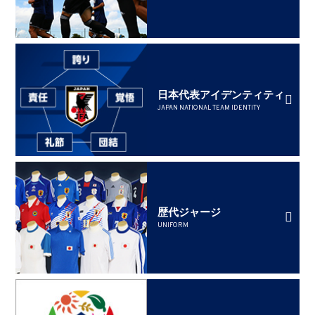
日本代表アイデンティティ
JAPAN NATIONAL TEAM IDENTITY
歴代ジャージ
UNIFORM