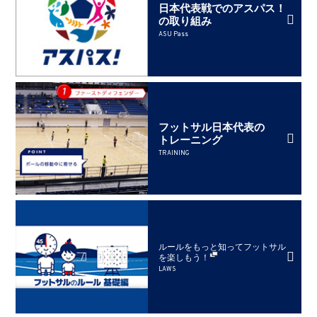
日本代表戦でのアスパス！
の取り組み
ASU Pass
フットサル日本代表の
トレーニング
TRAINING
ルールをもっと知ってフットサル
を楽しもう！
LAWS