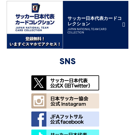
サッカー日本代表カードコ
レクション
JAPAN NATIONAL TEAM CARD
COLLECTION
SNS