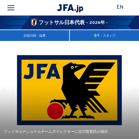
EN
フットサル日本代表
- 2026年 -
試合日程・結果
選手・スタッフ
フットサルナショナルチームダイレクターに吉川智貴氏が就任