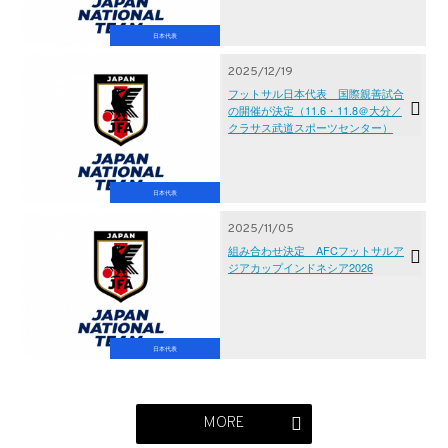
日本代表
2025/12/19
フットサル日本代表 国際親善試合
の開催が決定（11.6・11.8＠大分／
クラサス武道スポーツセンター）
日本代表
2025/11/05
組み合わせ決定 AFCフットサルア
ジアカップインドネシア2026
日本代表
MORE