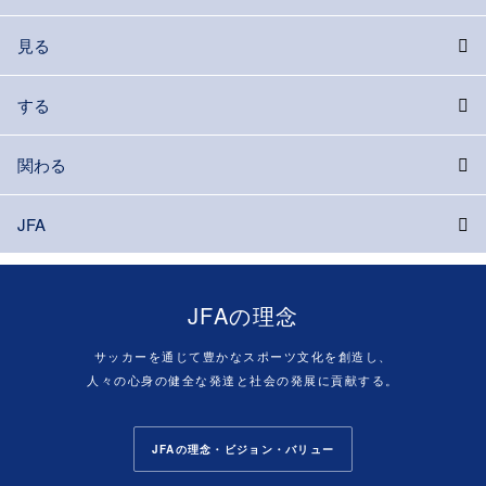
見る
する
関わる
JFA
JFAの理念
サッカーを通じて豊かなスポーツ文化を創造し、
人々の心身の健全な発達と社会の発展に貢献する。
JFAの理念・ビジョン・バリュー