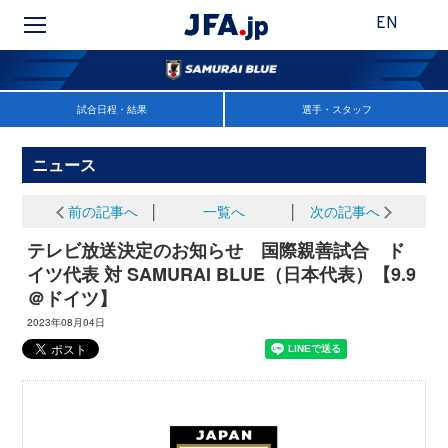
EN
試合日程・結果
選手・スタッフ
ニュース
前の記事へ
│
一覧へ
│
次の記事へ
テレビ放送決定のお知らせ 国際親善試合 ド
イツ代表 対 SAMURAI BLUE（日本代表）【9.9
＠ドイツ】
2023年08月04日