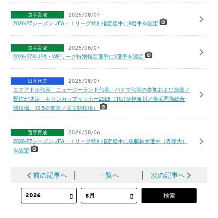
選手育成
2026/08/07
2026/27シーズン JFA・Ｊリーグ特別指定選手に9選手を認定
選手育成
2026/08/07
2026/27年JFA・WEリーグ特別指定選手に3選手を認定
日本代表
2026/08/07
エクアドル代表、ニュージーランド代表、パナマ代表の参加および放送／
配信が決定 キリンカップサッカー2026（10.1＠神奈川／横浜国際総合
競技場、10.5＠東京／国立競技場）
選手育成
2026/08/06
2026/27シーズン JFA・Ｊリーグ特別指定選手に佐藤柚太選手（専修大）
を認定
前の記事へ
│
一覧へ
│
次の記事へ