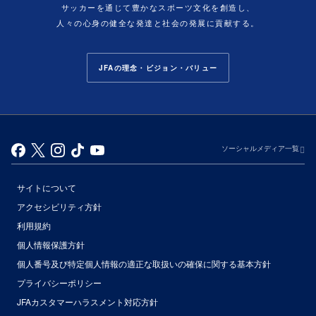
サッカーを通じて豊かなスポーツ文化を創造し、
人々の心身の健全な発達と社会の発展に貢献する。
JFAの理念・ビジョン・バリュー
ソーシャルメディア一覧
サイトについて
アクセシビリティ方針
利用規約
個人情報保護方針
個人番号及び特定個人情報の適正な取扱いの確保に関する基本方針
プライバシーポリシー
JFAカスタマーハラスメント対応方針