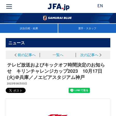
EN
試合日程・結果
選手・スタッフ
ニュース
前の記事へ
│
一覧へ
│
次の記事へ
テレビ放送およびキックオフ時間決定のお知ら
せ キリンチャレンジカップ2023 10月17日
(火)＠兵庫／ノエビアスタジアム神戸
2023年08月03日