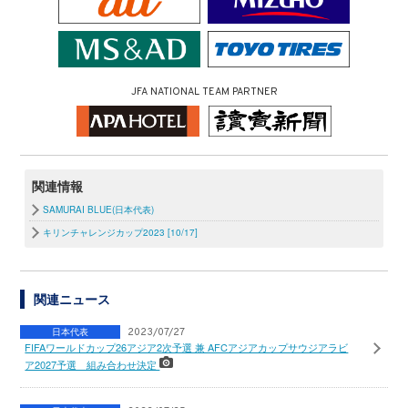
JFA NATIONAL TEAM PARTNER
関連情報
SAMURAI BLUE(日本代表)
キリンチャレンジカップ2023 [10/17]
関連ニュース
日本代表
2023/07/27
FIFAワールドカップ26アジア2次予選 兼 AFCアジアカップサウジアラビ
ア2027予選 組み合わせ決定