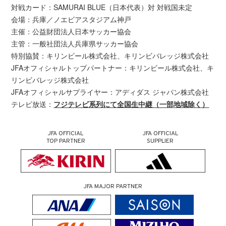
対戦カード：SAMURAI BLUE（日本代表）対 対戦国未定
会場：兵庫／ノエビアスタジアム神戸
主催：公益財団法人日本サッカー協会
主管：一般社団法人兵庫県サッカー協会
特別協賛：キリンビール株式会社、キリンビバレッジ株式会社
JFAオフィシャルトップパートナー：キリンビール株式会社、キ
リンビバレッジ株式会社
JFAオフィシャルサプライヤー：アディダス ジャパン株式会社
テレビ放送：
フジテレビ系列にて全国生中継（一部地域除く）
JFA OFFICIAL
JFA OFFICIAL
TOP PARTNER
SUPPLIER
JFA MAJOR PARTNER