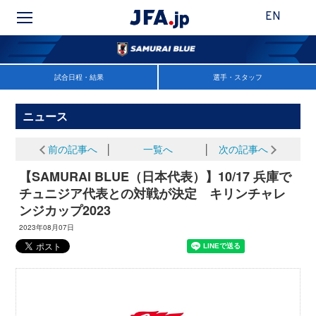
EN
試合日程・結果
選手・スタッフ
ニュース
前の記事へ
│
一覧へ
│
次の記事へ
【SAMURAI BLUE（日本代表）】10/17 兵庫で
チュニジア代表との対戦が決定 キリンチャレ
ンジカップ2023
2023年08月07日