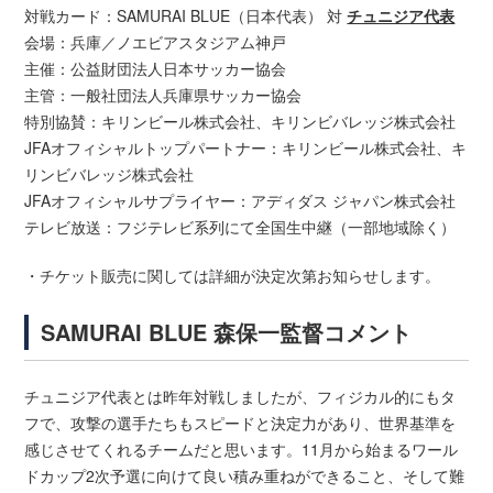
対戦カード：SAMURAI BLUE（日本代表） 対
チュニジア代表
会場：兵庫／ノエビアスタジアム神戸
主催：公益財団法人日本サッカー協会
主管：一般社団法人兵庫県サッカー協会
特別協賛：キリンビール株式会社、キリンビバレッジ株式会社
JFAオフィシャルトップパートナー：キリンビール株式会社、キ
リンビバレッジ株式会社
JFAオフィシャルサプライヤー：アディダス ジャパン株式会社
テレビ放送：フジテレビ系列にて全国生中継（一部地域除く）
・チケット販売に関しては詳細が決定次第お知らせします。
SAMURAI BLUE 森保一監督コメント
チュニジア代表とは昨年対戦しましたが、フィジカル的にもタ
フで、攻撃の選手たちもスピードと決定力があり、世界基準を
感じさせてくれるチームだと思います。11月から始まるワール
ドカップ2次予選に向けて良い積み重ねができること、そして難