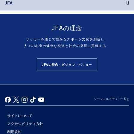
JFA
JFAの理念
サッカーを通じて豊かなスポーツ文化を創造し、
人々の心身の健全な発達と社会の発展に貢献する。
JFAの理念・ビジョン・バリュー
ソーシャルメディア一覧
サイトについて
アクセシビリティ方針
利用規約