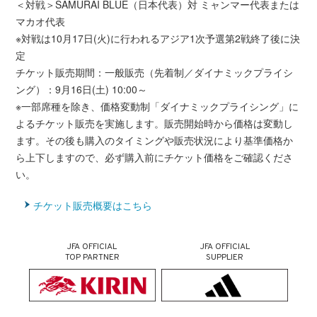
＜対戦＞SAMURAI BLUE（日本代表）対 ミャンマー代表または
マカオ代表
※対戦は10月17日(火)に行われるアジア1次予選第2戦終了後に決
定
チケット販売期間：一般販売（先着制／ダイナミックプライシ
ング）：9月16日(土) 10:00～
※一部席種を除き、価格変動制「ダイナミックプライシング」に
よるチケット販売を実施します。販売開始時から価格は変動し
ます。その後も購入のタイミングや販売状況により基準価格か
ら上下しますので、必ず購入前にチケット価格をご確認くださ
い。
チケット販売概要はこちら
JFA OFFICIAL
JFA OFFICIAL
TOP PARTNER
SUPPLIER