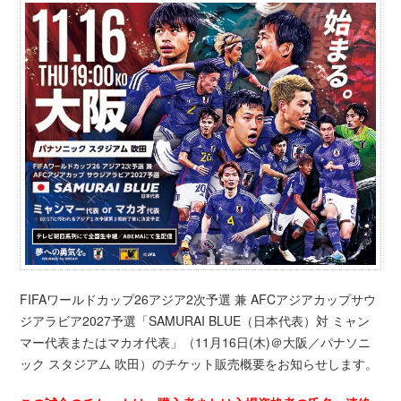
FIFAワールドカップ26アジア2次予選 兼 AFCアジアカップサウ
ジアラビア2027予選「SAMURAI BLUE（日本代表）対 ミャン
マー代表またはマカオ代表」（11月16日(木)＠大阪／パナソニ
ック スタジアム 吹田）のチケット販売概要をお知らせします。