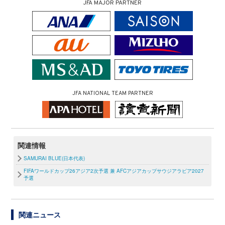
JFA MAJOR PARTNER
JFA NATIONAL TEAM PARTNER
関連情報
SAMURAI BLUE(日本代表)
FIFAワールドカップ26アジア2次予選 兼 AFCアジアカップサウジアラビア2027
予選
関連ニュース