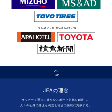
JFA NATIONAL TEAM PARTNER
（ページの先頭へ）
TOP
JFAの理念
サッカーを通じて豊かなスポーツ文化を創造し、
人々の心身の健全な発達と社会の発展に貢献する。