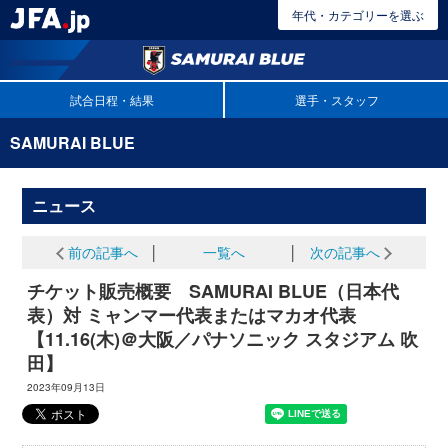
年代・カテゴリーを選ぶ
試合日程・結果
選手・スタッフ
SAMURAI BLUE
ニュース
前の記事へ
│
一覧へ
│
次の記事へ
チケット販売概要 SAMURAI BLUE（日本代
表）対 ミャンマー代表またはマカオ代表
【11.16(木)＠大阪／パナソニック スタジアム 吹
田】
2023年09月13日