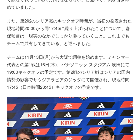
めていました。
また、第2戦のシリア戦のキックオフ時間が、当初の発表された
現地時間20:00から同17:45に繰り上げられたことについて、森
保監督は「現実のなかでしっかり勝っていくこと。これまでも
チームで共有してきている」と述べました。
チームは11月13日(月)から大阪で調整を始めます。ミャンマー
代表との第1戦は16日(木)、パナソニック スタジアム 吹田にて
19:00キックオフの予定です。第2戦のシリア戦はシリアの国内
情勢の影響でサウジアラビアのジッダにて開催され、現地時間
17:45（日本時間23:45）キックオフの予定です。