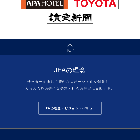
（ページの先頭へ）
TOP
JFAの理念
サッカーを通じて豊かなスポーツ文化を創造し、
人々の心身の健全な発達と社会の発展に貢献する。
JFAの理念・ビジョン・バリュー