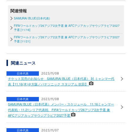
関連情報
SAMURAI BLUE(日本代表)
FIFAワールドカップ26アジア2次予選 兼 AFCアジアカップサウジアラビア2027
予選 [11/16]
FIFAワールドカップ26アジア2次予選 兼 AFCアジアカップサウジアラビア2027
予選 [11/21]
関連ニュース
日本代表
2023/11/08
チケット完売のお知らせ SAMURAI BLUE（日本代表） 対 ミャンマー代
表【11.16(木)＠大阪／パナソニック スタジアム 吹田】
日本代表
2023/11/08
SAMURAI BLUE（日本代表）メンバー・スケジュール 11.16ミャンマー
代表戦・11.21シリア代表戦 FIFAワールドカップ26アジア2次予選 兼
AFCアジアカップサウジアラビア2027予選
日本代表
2023/11/07