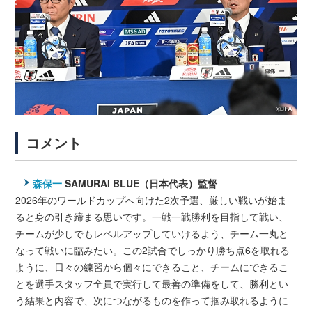
コメント
森保一
SAMURAI BLUE（日本代表）監督
2026年のワールドカップへ向けた2次予選、厳しい戦いが始ま
ると身の引き締まる思いです。一戦一戦勝利を目指して戦い、
チームが少しでもレベルアップしていけるよう、チーム一丸と
なって戦いに臨みたい。この2試合でしっかり勝ち点6を取れる
ように、日々の練習から個々にできること、チームにできるこ
とを選手スタッフ全員で実行して最善の準備をして、勝利とい
う結果と内容で、次につながるものを作って掴み取れるように