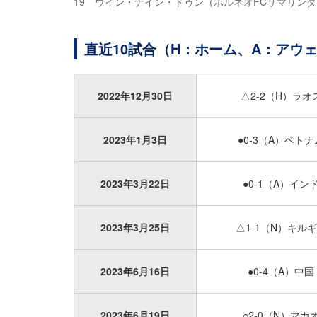
19 ウイン・ナイン・トゥン（ボルネオFCサマリン
直近10試合（H：ホーム、A：アウ
2022年12月30日
△2-2（H）ラオ
2023年1月3日
●0-3（A）ベトナ
2023年3月22日
●0-1（A）イン
2023年3月25日
△1-1（N）キル
2023年6月16日
●0-4（A）中国
2023年6月19日
○2-0（N）マカ