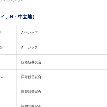
ダ／インドネシア）
ェイ、N：中立地）
ス
AFFカップ
ム
AFFカップ
ド
国際親善試合
ギス
国際親善試合
国際親善試合
オ
国際親善試合