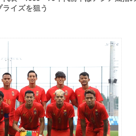
プライズを狙う