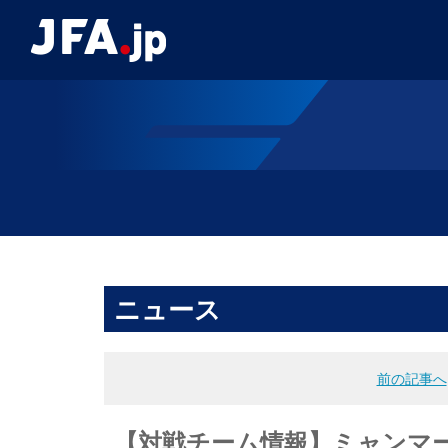
ニュース
前の記事へ
【対戦チーム情報】ミャンマー