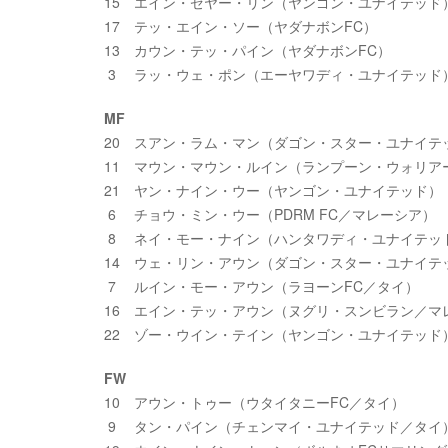
15 エイン・ゼヤー・リン（ヤンゴン・ユナイテッド
17 テッ・エイン・ソー（ヤダナボンFC）
13 カウン・テッ・パイン（ヤダナボンFC）
3 ラッ・ウェ・ポン（エーヤワディ・ユナイテッド
MF
20 スアン・ラム・マン（ダゴン・スター・ユナイテ
11 マウン・マウン・ルイン（ランプーン・ウォリア
21 ヤン・ナイン・ウー（ヤンゴン・ユナイテッド）
6 チョウ・ミン・ウー（PDRM FC／マレーシア）
8 ネイ・モー・ナイン（ハンタワディ・ユナイテッ
14 ウェ・リン・アウン（ダゴン・スター・ユナイテ
7 ルイン・モー・アウン（ラヨーンFC／タイ）
16 エイン・テッ・アウン（ヌグリ・スンビラン／マ
22 ゾー・ウイン・テイン（ヤンゴン・ユナイテッド
FW
10 アウン・トゥー（ウタイタニーFC／タイ）
9 タン・パイン（チェンマイ・ユナイテッド／タイ