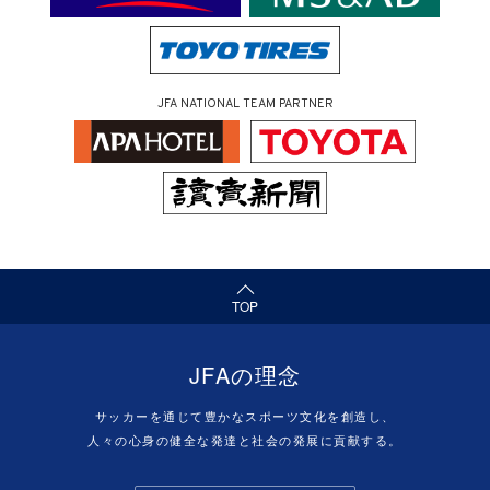
JFA NATIONAL TEAM PARTNER
（ページの先頭へ）
TOP
JFAの理念
サッカーを通じて豊かなスポーツ文化を創造し、
人々の心身の健全な発達と社会の発展に貢献する。