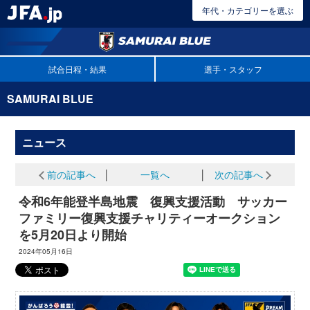
年代・カテゴリーを選ぶ
試合日程・結果
選手・スタッフ
SAMURAI BLUE
ニュース
前の記事へ
│
一覧へ
│
次の記事へ
令和6年能登半島地震 復興支援活動 サッカー
ファミリー復興支援チャリティーオークション
を5月20日より開始
2024年05月16日