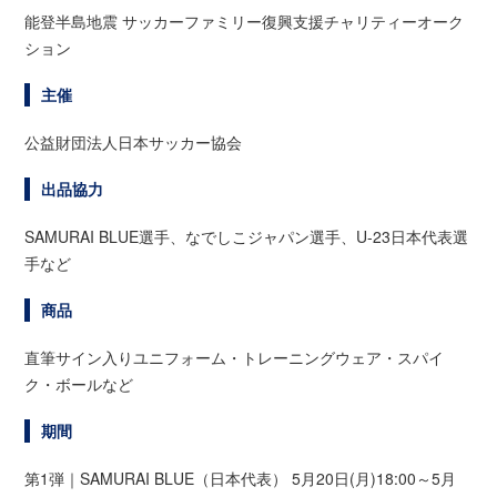
能登半島地震 サッカーファミリー復興支援チャリティーオーク
ション
主催
公益財団法人日本サッカー協会
出品協力
SAMURAI BLUE選手、なでしこジャパン選手、U-23日本代表選
手など
商品
直筆サイン入りユニフォーム・トレーニングウェア・スパイ
ク・ボールなど
期間
第1弾｜SAMURAI BLUE（日本代表） 5月20日(月)18:00～5月