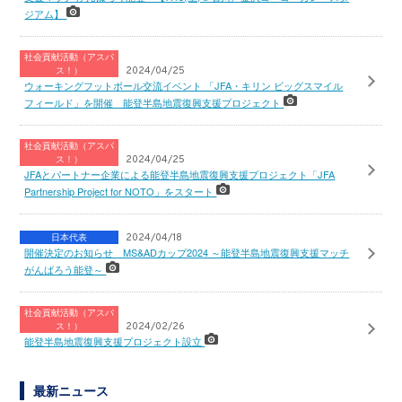
ジアム】
社会貢献活動（アスパ
ス！）
2024/04/25
ウォーキングフットボール交流イベント 「JFA・キリン ビッグスマイル
フィールド」を開催 能登半島地震復興支援プロジェクト
社会貢献活動（アスパ
ス！）
2024/04/25
JFAとパートナー企業による能登半島地震復興支援プロジェクト「JFA
Partnership Project for NOTO」をスタート
日本代表
2024/04/18
開催決定のお知らせ MS&ADカップ2024 ～能登半島地震復興支援マッチ
がんばろう能登～
社会貢献活動（アスパ
ス！）
2024/02/26
能登半島地震復興支援プロジェクト設立
最新ニュース