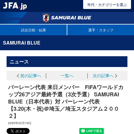
年代・カテゴリーを選ぶ
試合日程・結果
選手・スタッフ
SAMURAI BLUE
ニュース
前の記事へ
│
一覧へ
│
次の記事へ
バーレーン代表 来日メンバー FIFAワールドカ
ップ26アジア最終予選（3次予選） SAMURAI
BLUE（日本代表）対 バーレーン代表
【3.20(木・祝)＠埼玉／埼玉スタジアム２００
２】
2025年03月19日