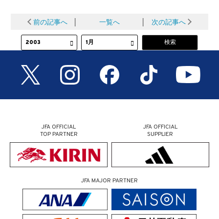
前の記事へ
│
一覧へ
│
次の記事へ
JFA OFFICIAL
JFA OFFICIAL
TOP PARTNER
SUPPLIER
JFA MAJOR PARTNER