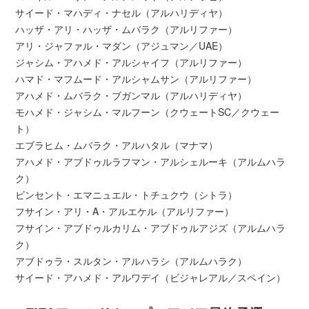
サイード・マハディ・ナセル（アルハリディヤ）
ハッザ・アリ・ハッザ・ムバラク（アルリファー）
アリ・ジャファル・マダン（アジュマン／UAE）
ジャシム・アハメド・アルシャイフ（アルリファー）
ハマド・マフムード・アルシャムサン（アルリファー）
アハメド・ムバラク・ブガンマル（アルハリディヤ）
モハメド・ジャシム・マルフーン（クウェートSC／クウェー
ト）
エブラヒム・ムバラク・アルハタル（マナマ）
アハメド・アブドゥルラフマン・アルシェルーキ（アルムハラ
ク）
ビンセント・エマニュエル・トチュクウ（シトラ）
フサイン・アリ・A・アルエケル（アルリファー）
フサイン・アブドゥルカリム・アブドゥルアジズ（アルムハラ
ク）
アブドゥラ・スルタン・アルハラシ（アルムハラク）
サイード・アハメド・アルワデイ（ビジャレアル／スペイン）