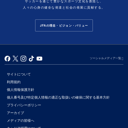
サッカーを通じて豊かなスポーツ文化を創造し、
人々の心身の健全な発達と社会の発展に貢献する。
JFAの理念・ビジョン・バリュー
ソーシャルメディア一覧
サイトについて
利用規約
個人情報保護方針
個人番号及び特定個人情報の適正な取扱いの確保に関する基本方針
プライバシーポリシー
アーカイブ
（別ウィンドウで開く）
メディアの皆様へ
キャリア採用について
（別ウィンドウで開く）