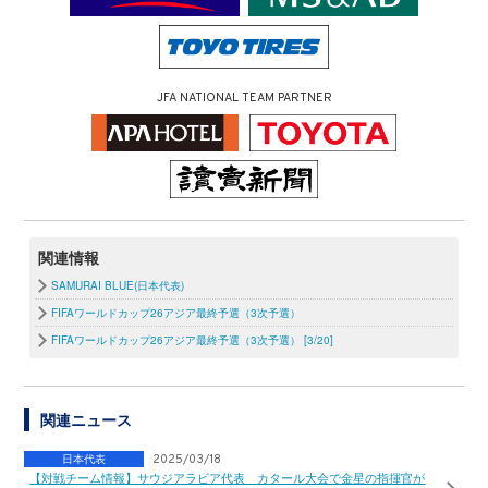
JFA NATIONAL TEAM PARTNER
関連情報
SAMURAI BLUE(日本代表)
FIFAワールドカップ26アジア最終予選（3次予選）
FIFAワールドカップ26アジア最終予選（3次予選） [3/20]
関連ニュース
日本代表
2025/03/18
【対戦チーム情報】サウジアラビア代表 カタール大会で金星の指揮官が