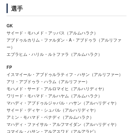
選手
GK
サイード・モハメド・アッバス（アルムハラク）
アブドゥルカリム・ファルダン・A・アブドゥラ（アルリファ
ー）
エブラヒム・ハリル・ルトファラ（アルムハラク）
FP
イスマイール・アブドゥルラティフ・ハサン（アルリファー）
アリ・アブドゥラ・ハラム（アルリファー）
モハメド・サード・アルロマイヒ（アルハリディヤ）
ワリード・モハマド・アルハヤム（アルムハラク）
マハディ・アブドゥルジャバル・ハサン（アルハリディヤ）
サイード・ディヤ・シュバル（アルハリディヤ）
アミン・モハマド・ベナディ（アルムハラク）
マハディ・ファイサル・アルフマイダン（アルハリディヤ）
コマイル・ハサン・アルアスワド（アルアラビ）