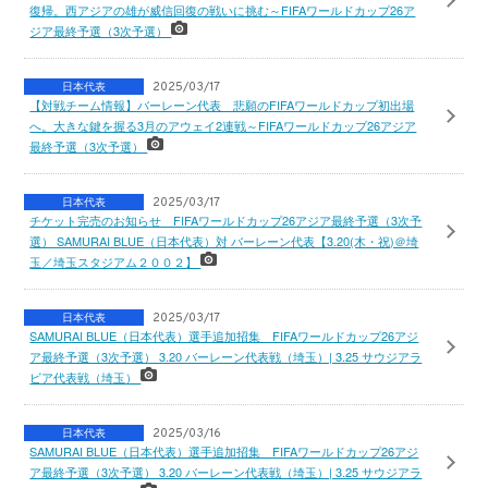
復帰。西アジアの雄が威信回復の戦いに挑む～FIFAワールドカップ26ア
ジア最終予選（3次予選）
日本代表
2025/03/17
【対戦チーム情報】バーレーン代表 悲願のFIFAワールドカップ初出場
へ。大きな鍵を握る3月のアウェイ2連戦～FIFAワールドカップ26アジア
最終予選（3次予選）
日本代表
2025/03/17
チケット完売のお知らせ FIFAワールドカップ26アジア最終予選（3次予
選） SAMURAI BLUE（日本代表）対 バーレーン代表【3.20(木・祝)＠埼
玉／埼玉スタジアム２００２】
日本代表
2025/03/17
SAMURAI BLUE（日本代表）選手追加招集 FIFAワールドカップ26アジ
ア最終予選（3次予選） 3.20 バーレーン代表戦（埼玉）| 3.25 サウジアラ
ビア代表戦（埼玉）
日本代表
2025/03/16
SAMURAI BLUE（日本代表）選手追加招集 FIFAワールドカップ26アジ
ア最終予選（3次予選） 3.20 バーレーン代表戦（埼玉）| 3.25 サウジアラ