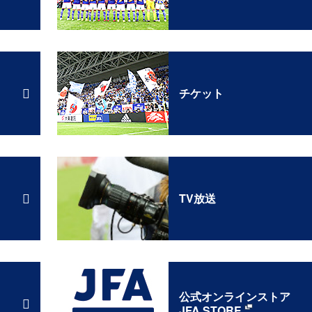
チケット
TV放送
公式オンラインストア
JFA STORE