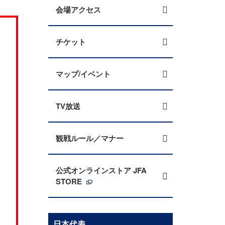
会場アクセス
チケット
マップ/イベント
TV放送
観戦ルール／マナー
公式オンラインストア JFA
STORE
日本代表