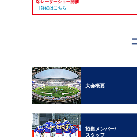
②レーザーショー開催
詳細はこちら
大会概要
招集メンバー/
スタッフ