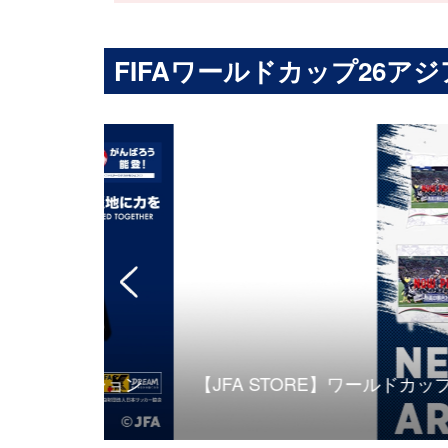
FIFAワールドカップ26アジア
ークション
【JFA STORE】ワールドカップ出場記