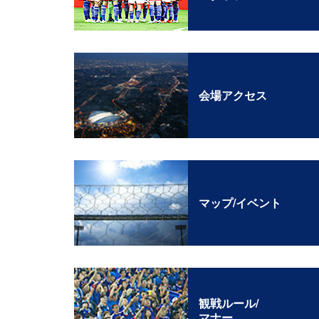
会場アクセス
マップ/イベント
観戦ルール/
マナー