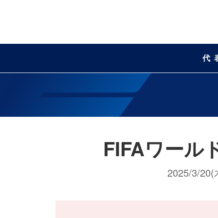
代
FIFAワー
2025/3/20