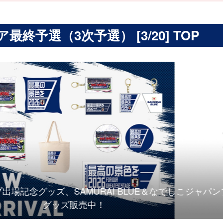
最終予選（3次予選） [3/20] TOP
念グッズ、SAMURAI BLUE＆なでしこジャパンプレー
グッズ販売中！