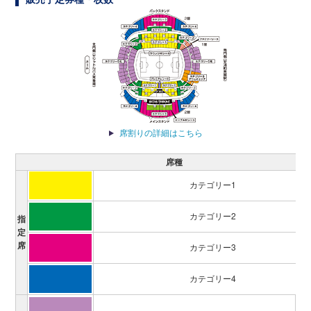
席割りの詳細はこちら
席種
カテゴリー1
カテゴリー2
指
定
席
カテゴリー3
カテゴリー4