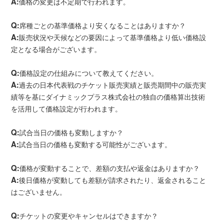
A:
価格の変更は不定期で行われます。
Q:
席種ごとの基準価格より安くなることはありますか？
A:
販売状況や天候などの要因によって基準価格より低い価格設
定となる場合がございます。
Q:
価格設定の仕組みについて教えてください。
A:
過去の日本代表戦のチケット販売実績と販売期間中の販売実
績等を基にダイナミックプラス株式会社の独自の価格算出技術
を活用して価格設定が行われます。
Q:
試合当日の価格も変動しますか？
A:
試合当日の価格も変動する可能性がございます。
Q:
価格が変動することで、差額の支払や返金はありますか？
A:
後日価格が変動しても差額が請求されたり、返金されること
はございません。
Q:
チケットの変更やキャンセルはできますか？