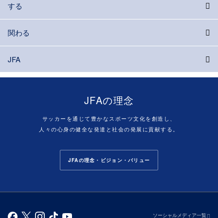
する
関わる
JFA
JFAの理念
サッカーを通じて豊かなスポーツ文化を創造し、
人々の心身の健全な発達と社会の発展に貢献する。
JFAの理念・ビジョン・バリュー
ソーシャルメディア一覧