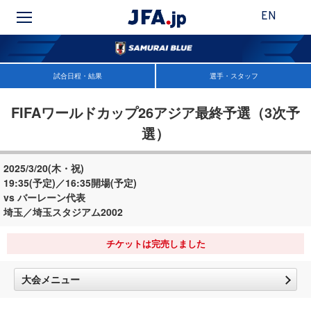
EN
試合日程・結果
選手・スタッフ
FIFAワールドカップ26アジア最終予選（3次予
選）
2025/3/20(木・祝)
19:35(予定)／16:35開場(予定)
vs バーレーン代表
埼玉／埼玉スタジアム2002
チケットは完売しました
大会メニュー