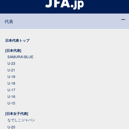
代表
日本代表トップ
[日本代表]
SAMURAI BLUE
U-23
U-21
U-19
U-18
U-17
U-16
U-15
[日本女子代表]
なでしこジャパン
U-20