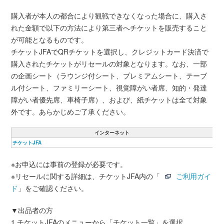
購入者が本人の都合により観戦できなくなった場合に、購入さ
れた金額で以下の方法により第三者へチケットを販売すること
が可能となるものです。
チケットJFAでQRチケットを選択し、クレジットカード決済で
購入されたチケットがリセールの対象となります。なお、一部
の企画シート（ラウンジ付シート、プレミアムシート、テーブ
ル付シート、ファミリーシート、視覚障がい者席、知的・発達
障がい者優先席、車椅子席）、および、紙チケットは全て対象
外です。あらかじめご了承ください。
インターネット
チケットJFA
※お申込には事前の登録が必要です。
※リセールに関する詳細は、チケットJFA内の「
ご利用ガイ
ド
」をご確認ください。
▼出品者の方
1.チケットJFAのメニューから「チケット一覧」を選択