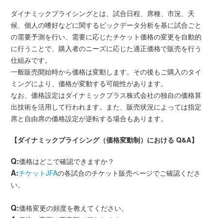
ダイナミックプライシングとは、試合日程、席種、市況、天
候、個人の嗜好などに関するビックデータ分析を基に試合ごと
の需要予測を行い、需要に応じたチケット価格の変更を自動的
に行うことで、購入者のニーズに応じた適正価格で販売を行う
仕組みです。
一般販売開始時から価格は変動します。その後もご購入のタイ
ミングにより、価格が変動する可能性があります。
なお、価格設定はダイナミックプラス株式会社の独自の価格算
出技術を活用して行われます。また、販売状況によっては指定
席と自由席の価格設定が逆転する場合もあります。
【ダイナミックプライシング（価格変動制）における Q&A】
Q:
価格はどこで確認できますか？
A:
チケットJFA
の各試合のチケット販売ページでご確認くださ
い。
Q:
価格変更の頻度を教えてください。