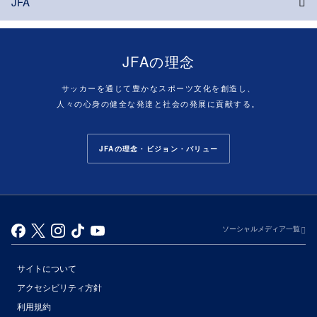
JFA
JFAの理念
サッカーを通じて豊かなスポーツ文化を創造し、
人々の心身の健全な発達と社会の発展に貢献する。
JFAの理念・ビジョン・バリュー
ソーシャルメディア一覧
サイトについて
アクセシビリティ方針
利用規約