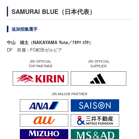
SAMURAI BLUE（日本代表）
追加招集選手
中山 雄太（NAKAYAMA Yuta／ﾅｶﾔﾏ ﾕｳﾀ）
DF 所属：FC町田ゼルビア
JFA OFFICIAL
JFA OFFICIAL
TOP PARTNER
SUPPLIER
JFA MAJOR PARTNER