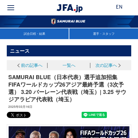
EN
試合日程・結果
選手・スタッフ
ニュース
前の記事へ
│
一覧へ
│
次の記事へ
SAMURAI BLUE（日本代表）選手追加招集
FIFAワールドカップ26アジア最終予選（3次予
選） 3.20 バーレーン代表戦（埼玉）| 3.25 サウ
ジアラビア代表戦（埼玉）
2025年03月16日