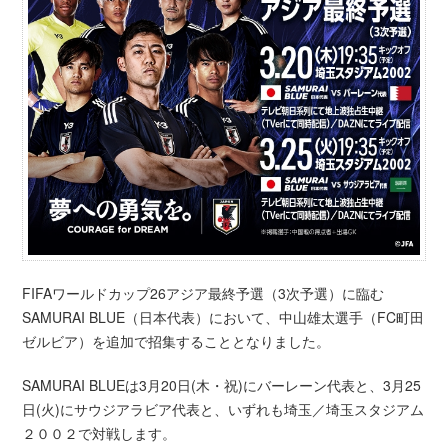
FIFAワールドカップ26アジア最終予選（3次予選）に臨む
SAMURAI BLUE（日本代表）において、中山雄太選手（FC町田
ゼルビア）を追加で招集することとなりました。
SAMURAI BLUEは3月20日(木・祝)にバーレーン代表と、3月25
日(火)にサウジアラビア代表と、いずれも埼玉／埼玉スタジアム
２００２で対戦します。