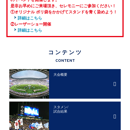
是非お早めにご来場頂き、セレモニーにご参加ください！
①オリジナル ポリ袋をかかげてスタンドを青く染めよう！
詳細はこちら
②レーザーショー開催
詳細はこちら
コンテンツ
CONTENT
大会概要
スタメン/
試合結果