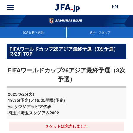
EN
試合日程・結果
選手・スタッフ
FIFAワールドカップ26アジア最終予選（3次予選）
[3/25] TOP
FIFAワールドカップ26アジア最終予選（3次
予選）
2025/3/25(火)
19:35(予定)／16:35開場(予定)
vs サウジアラビア代表
埼玉／埼玉スタジアム2002
チケットは完売しました