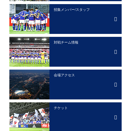
招集メンバー/
スタッフ
対戦チーム情報
会場アクセス
チケット