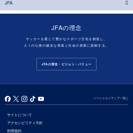
JFA
JFAの理念
サッカーを通じて豊かなスポーツ文化を創造し、
人々の心身の健全な発達と社会の発展に貢献する。
JFAの理念・ビジョン・バリュー
ソーシャルメディア一覧
サイトについて
アクセシビリティ方針
利用規約