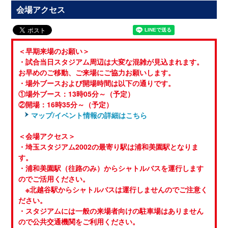
会場アクセス
＜早期来場のお願い＞
・試合当日スタジアム周辺は大変な混雑が見込まれます。
お早めのご移動、ご来場にご協力お願いします。
・場外ブースおよび開場時間は以下の通りです。
①場外ブース：13時05分～（予定）
②開場：16時35分～（予定）
マップ/イベント情報の詳細はこちら
＜会場アクセス＞
・埼玉スタジアム2002の最寄り駅は浦和美園駅となりま
す。
・浦和美園駅（往路のみ）からシャトルバスを運行します
のでご活用ください。
※北越谷駅からシャトルバスは運行しませんのでご注意く
ださい。
・スタジアムには一般の来場者向けの駐車場はありません
ので公共交通機関をご利用ください。