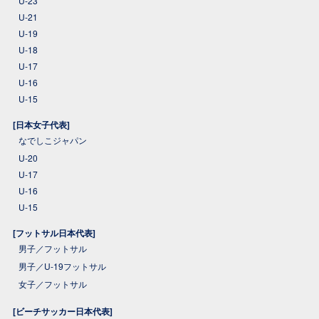
U-23
U-21
U-19
U-18
U-17
U-16
U-15
[日本女子代表]
なでしこジャパン
U-20
U-17
U-16
U-15
[フットサル日本代表]
男子／フットサル
男子／U-19フットサル
女子／フットサル
[ビーチサッカー日本代表]