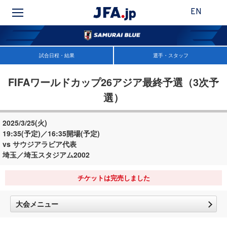
EN
試合日程・結果
選手・スタッフ
FIFAワールドカップ26アジア最終予選（3次予
選）
2025/3/25(火)
19:35(予定)／16:35開場(予定)
vs サウジアラビア代表
埼玉／埼玉スタジアム2002
チケットは完売しました
大会メニュー