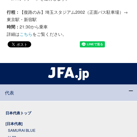
行程：
【復路のみ】埼玉スタジアム2002（正面バス駐車場）→
東京駅・新宿駅
時間：
21:30から乗車
詳細は
こちら
をご覧ください。
代表
日本代表トップ
[日本代表]
SAMURAI BLUE