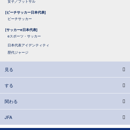
女子／フットサル
[ビーチサッカー日本代表]
ビーチサッカー
[サッカーe日本代表]
eスポーツ・サッカー
日本代表アイデンティティ
歴代ジャージ
見る
する
関わる
JFA