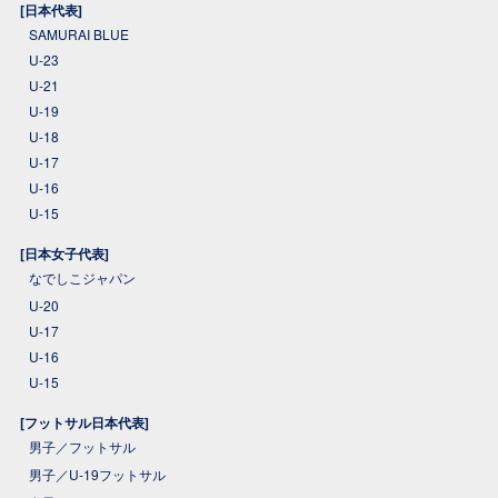
[日本代表]
SAMURAI BLUE
U-23
U-21
U-19
U-18
U-17
U-16
U-15
[日本女子代表]
なでしこジャパン
U-20
U-17
U-16
U-15
[フットサル日本代表]
男子／フットサル
男子／U-19フットサル