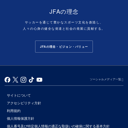
JFAの理念
サッカーを通じて豊かなスポーツ文化を創造し、
人々の心身の健全な発達と社会の発展に貢献する。
JFAの理念・ビジョン・バリュー
ソーシャルメディア一覧
サイトについて
アクセシビリティ方針
利用規約
個人情報保護方針
個人番号及び特定個人情報の適正な取扱いの確保に関する基本方針