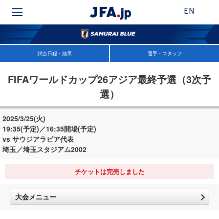
EN
試合日程・結果
選手・スタッフ
FIFAワールドカップ26アジア最終予選（3次予
選）
2025/3/25(火)
19:35(予定)／16:35開場(予定)
vs サウジアラビア代表
埼玉／埼玉スタジアム2002
チケットは完売しました
大会メニュー