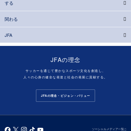
する
関わる
JFA
JFAの理念
サッカーを通じて豊かなスポーツ文化を創造し、
人々の心身の健全な発達と社会の発展に貢献する。
JFAの理念・ビジョン・バリュー
ソーシャルメディア一覧