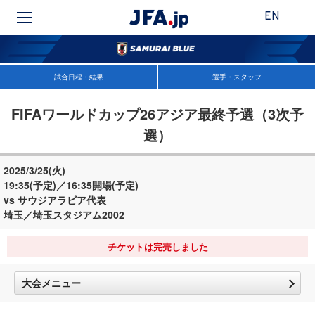
EN
試合日程・結果
選手・スタッフ
FIFAワールドカップ26アジア最終予選（3次予
選）
2025/3/25(火)
19:35(予定)／16:35開場(予定)
vs サウジアラビア代表
埼玉／埼玉スタジアム2002
チケットは完売しました
大会メニュー