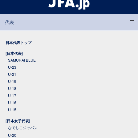
代表
日本代表トップ
[日本代表]
SAMURAI BLUE
U-23
U-21
U-19
U-18
U-17
U-16
U-15
[日本女子代表]
なでしこジャパン
U-20