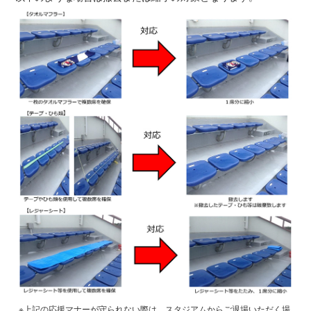
※上記の応援マナーが守られない際は、スタジアムからご退場いただく場