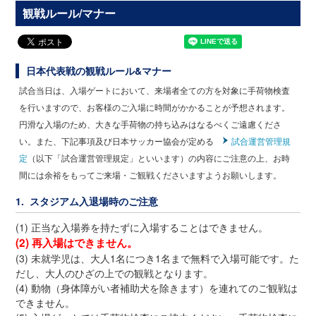
観戦ルール/マナー
日本代表戦の観戦ルール&マナー
試合当日は、入場ゲートにおいて、来場者全ての方を対象に手荷物検査
を行いますので、お客様のご入場に時間がかかることが予想されます。
円滑な入場のため、大きな手荷物の持ち込みはなるべくご遠慮くださ
い。また、下記事項及び日本サッカー協会が定める
試合運営管理規
定
（以下「試合運営管理規定」といいます）の内容にご注意の上、お時
間には余裕をもってご来場・ご観戦くださいますようお願いします。
1. スタジアム入退場時のご注意
(1) 正当な入場券を持たずに入場することはできません。
(2) 再入場はできません。
(3) 未就学児は、大人1名につき1名まで無料で入場可能です。た
だし、大人のひざの上での観戦となります。
(4) 動物（身体障がい者補助犬を除きます）を連れてのご観戦は
できません。