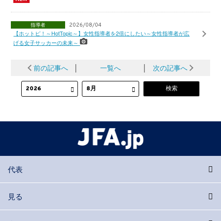
指導者
2026/08/04
【ホットピ！～HotTopic～】女性指導者を2倍にしたい～女性指導者が広
げる女子サッカーの未来～
前の記事へ
│
一覧へ
│
次の記事へ
代表
見る