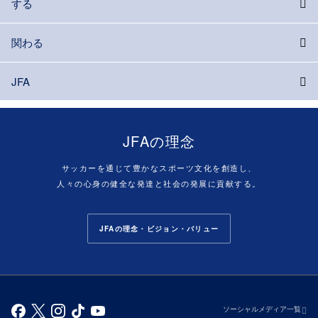
する
関わる
JFA
JFAの理念
サッカーを通じて豊かなスポーツ文化を創造し、
人々の心身の健全な発達と社会の発展に貢献する。
JFAの理念・ビジョン・バリュー
ソーシャルメディア一覧