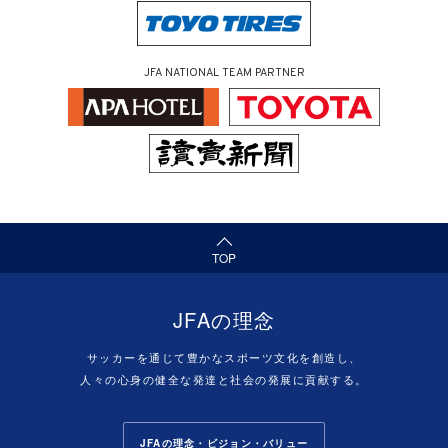
JFA NATIONAL TEAM PARTNER
（ページの先頭へ）
TOP
JFAの理念
サッカーを通じて豊かなスポーツ文化を創造し、
人々の心身の健全な発達と社会の発展に貢献する。
JFAの理念・ビジョン・バリュー