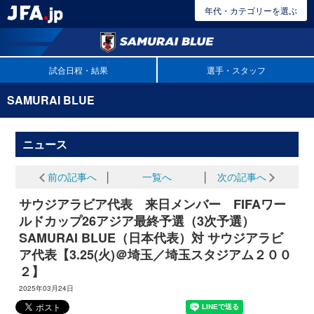
年代・カテゴリーを選ぶ
試合日程・結果
選手・スタッフ
SAMURAI BLUE
ニュース
前の記事へ
│
一覧へ
│
次の記事へ
サウジアラビア代表 来日メンバー FIFAワー
ルドカップ26アジア最終予選（3次予選）
SAMURAI BLUE（日本代表）対 サウジアラビ
ア代表【3.25(火)＠埼玉／埼玉スタジアム２００
２】
2025年03月24日