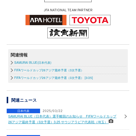
JFA NATIONAL TEAM PARTNER
関連情報
SAMURAI BLUE(日本代表)
FIFAワールドカップ26アジア最終予選（3次予選）
FIFAワールドカップ26アジア最終予選（3次予選） [3/25]
関連ニュース
日本代表
2025/03/22
SAMURAI BLUE（日本代表）選手離脱のお知らせ FIFAワールドカップ
26アジア最終予選（3次予選）3.25 サウジアラビア代表戦（埼玉）