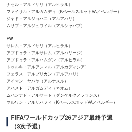
ナセル・アルドサリ（アルヒラル）
ファイサル・アルガムディ（KベールスホットVA／ベルギー）
ジヤド・アルジョハニ（アルアハリ）
ムサブ・アルジュワイル（アルシャバブ）
FW
サレム・アルドサリ（アルヒラル）
アブドゥラ・アルサレム（アルハリージ）
アブドゥラ・アルハムダン（アルヒラル）
トゥルキ・アルアンマル（アルカディシア）
フェラス・アルブリカン（アルアハリ）
アイマン・ヤハヤ（アルナスル）
アハメド・アルガムディ（ネオム）
ムハンナド・アルサード（ダンケルク／フランス）
マルワン・アルサハフィ（KベールスホットVA／ベルギー）
FIFAワールドカップ26アジア最終予選
（3次予選）