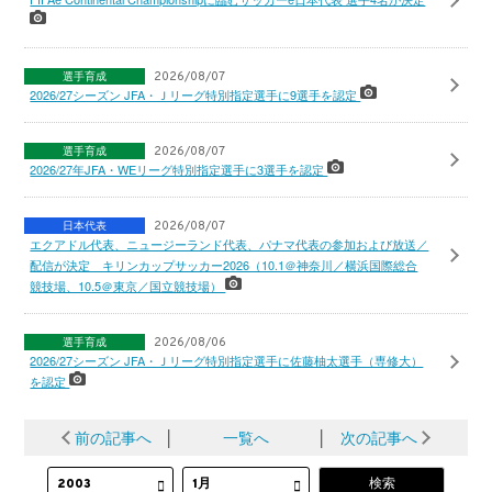
選手育成
2026/08/07
2026/27シーズン JFA・Ｊリーグ特別指定選手に9選手を認定
選手育成
2026/08/07
2026/27年JFA・WEリーグ特別指定選手に3選手を認定
日本代表
2026/08/07
エクアドル代表、ニュージーランド代表、パナマ代表の参加および放送／
配信が決定 キリンカップサッカー2026（10.1＠神奈川／横浜国際総合
競技場、10.5＠東京／国立競技場）
選手育成
2026/08/06
2026/27シーズン JFA・Ｊリーグ特別指定選手に佐藤柚太選手（専修大）
を認定
前の記事へ
│
一覧へ
│
次の記事へ