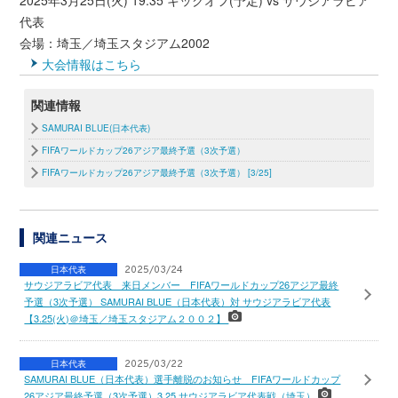
2025年3月25日(火) 19:35 キックオフ(予定) vs サウジアラビア
代表
会場：埼玉／埼玉スタジアム2002
大会情報はこちら
関連情報
SAMURAI BLUE(日本代表)
FIFAワールドカップ26アジア最終予選（3次予選）
FIFAワールドカップ26アジア最終予選（3次予選） [3/25]
関連ニュース
日本代表
2025/03/24
サウジアラビア代表 来日メンバー FIFAワールドカップ26アジア最終
予選（3次予選） SAMURAI BLUE（日本代表）対 サウジアラビア代表
【3.25(火)＠埼玉／埼玉スタジアム２００２】
日本代表
2025/03/22
SAMURAI BLUE（日本代表）選手離脱のお知らせ FIFAワールドカップ
26アジア最終予選（3次予選）3.25 サウジアラビア代表戦（埼玉）