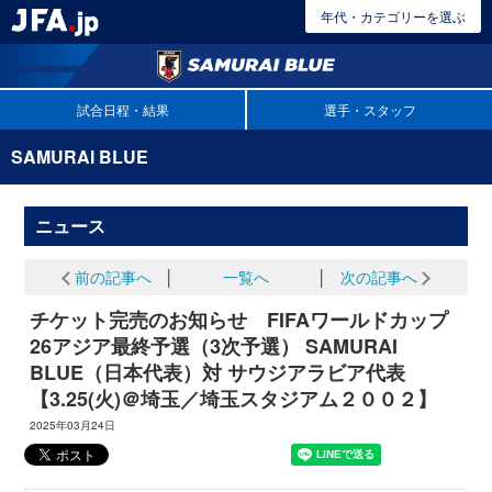
年代・カテゴリーを選ぶ
試合日程・結果
選手・スタッフ
SAMURAI BLUE
ニュース
前の記事へ
│
一覧へ
│
次の記事へ
チケット完売のお知らせ FIFAワールドカップ
26アジア最終予選（3次予選） SAMURAI
BLUE（日本代表）対 サウジアラビア代表
【3.25(火)＠埼玉／埼玉スタジアム２００２】
2025年03月24日