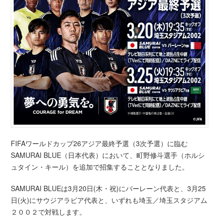
FIFAワールドカップ26アジア最終予選（3次予選）に臨む
SAMURAI BLUE（日本代表）において、町野修斗選手（ホルシ
ュタイン・キール）を追加で招集することとなりました。
SAMURAI BLUEは3月20日(木・祝)にバーレーン代表と、3月25
日(火)にサウジアラビア代表と、いずれも埼玉／埼玉スタジアム
２００２で対戦します。