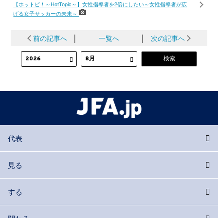
【ホットピ！～HotTopic～】女性指導者を2倍にしたい～女性指導者が広
げる女子サッカーの未来～
前の記事へ
│
一覧へ
│
次の記事へ
代表
見る
する