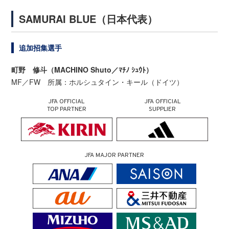
SAMURAI BLUE（日本代表）
追加招集選手
町野 修斗（MACHINO Shuto／ﾏﾁﾉ ｼｭｳﾄ）
MF
／
FW
所属：ホルシュタイン・キール（ドイツ）
JFA OFFICIAL
JFA OFFICIAL
TOP PARTNER
SUPPLIER
JFA MAJOR PARTNER