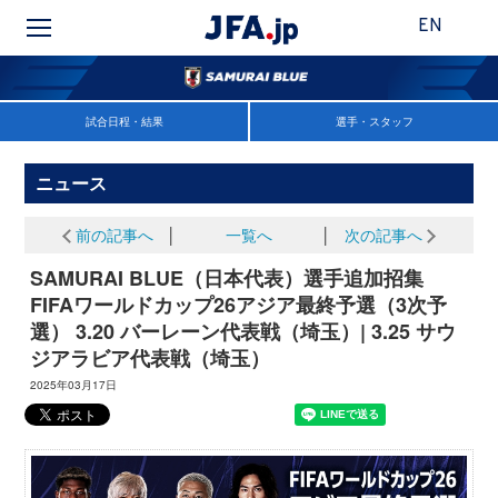
EN
試合日程・結果
選手・スタッフ
ニュース
前の記事へ
│
一覧へ
│
次の記事へ
SAMURAI BLUE（日本代表）選手追加招集
FIFAワールドカップ26アジア最終予選（3次予
選） 3.20 バーレーン代表戦（埼玉）| 3.25 サウ
ジアラビア代表戦（埼玉）
2025年03月17日