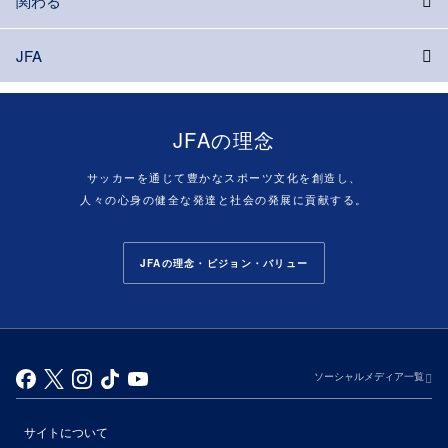
関わる
JFA
JFAの理念
サッカーを通じて豊かなスポーツ文化を創造し、
人々の心身の健全な発達と社会の発展に貢献する。
JFAの理念・ビジョン・バリュー
ソーシャルメディア一覧
サイトについて