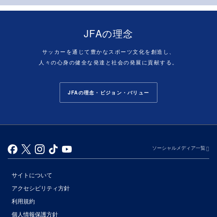
JFAの理念
サッカーを通じて豊かなスポーツ文化を創造し、
人々の心身の健全な発達と社会の発展に貢献する。
JFAの理念・ビジョン・バリュー
ソーシャルメディア一覧
サイトについて
アクセシビリティ方針
利用規約
個人情報保護方針