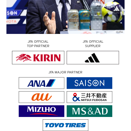
JFA OFFICIAL
JFA OFFICIAL
TOP PARTNER
SUPPLIER
JFA MAJOR PARTNER