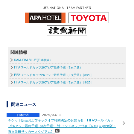
JFA NATIONAL TEAM PARTNER
関連情報
SAMURAI BLUE(日本代表)
FIFAワールドカップ26アジア最終予選（3次予選）
FIFAワールドカップ26アジア最終予選（3次予選） [3/20]
FIFAワールドカップ26アジア最終予選（3次予選） [3/25]
関連ニュース
日本代表
2025/03/13
チケット販売およびキックオフ時間決定のお知らせ FIFAワールドカッ
プ26アジア最終予選（3次予選） 対 インドネシア代表【6.10(火)＠大阪／
市立吹田サッカースタジアム】