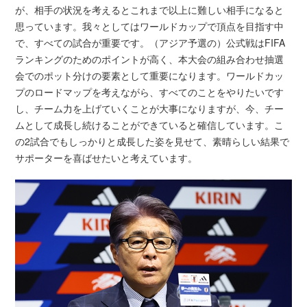
が、相手の状況を考えるとこれまで以上に難しい相手になると
思っています。我々としてはワールドカップで頂点を目指す中
で、すべての試合が重要です。（アジア予選の）公式戦はFIFA
ランキングのためのポイントが高く、本大会の組み合わせ抽選
会でのポット分けの要素として重要になります。ワールドカッ
プのロードマップを考えながら、すべてのことをやりたいです
し、チーム力を上げていくことが大事になりますが、今、チー
ムとして成長し続けることができていると確信しています。こ
の2試合でもしっかりと成長した姿を見せて、素晴らしい結果で
サポーターを喜ばせたいと考えています。