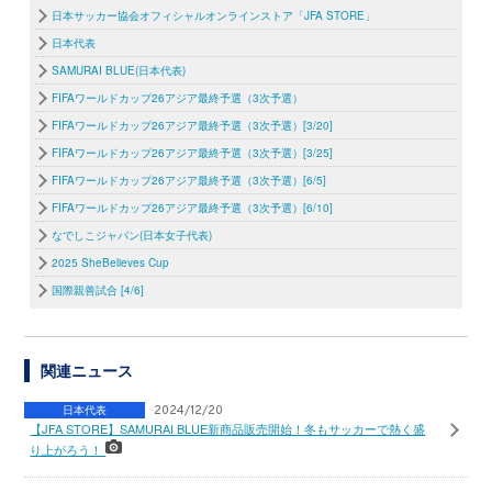
日本サッカー協会オフィシャルオンラインストア「JFA STORE」
日本代表
SAMURAI BLUE(日本代表)
FIFAワールドカップ26アジア最終予選（3次予選）
FIFAワールドカップ26アジア最終予選（3次予選）[3/20]
FIFAワールドカップ26アジア最終予選（3次予選）[3/25]
FIFAワールドカップ26アジア最終予選（3次予選）[6/5]
FIFAワールドカップ26アジア最終予選（3次予選）[6/10]
なでしこジャパン(日本女子代表)
2025 SheBelieves Cup
国際親善試合 [4/6]
関連ニュース
日本代表
2024/12/20
【JFA STORE】SAMURAI BLUE新商品販売開始！冬もサッカーで熱く盛
り上がろう！