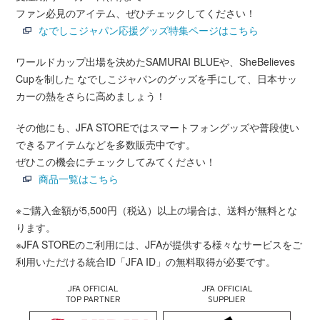
ファン必見のアイテム、ぜひチェックしてください！
なでしこジャパン応援グッズ特集ページはこちら
ワールドカップ出場を決めたSAMURAI BLUEや、SheBelieves
Cupを制した なでしこジャパンのグッズを手にして、日本サッ
カーの熱をさらに高めましょう！
その他にも、JFA STOREではスマートフォングッズや普段使い
できるアイテムなどを多数販売中です。
ぜひこの機会にチェックしてみてください！
商品一覧はこちら
※ご購入金額が5,500円（税込）以上の場合は、送料が無料とな
ります。
※JFA STOREのご利用には、JFAが提供する様々なサービスをご
利用いただける統合ID「JFA ID」の無料取得が必要です。
JFA OFFICIAL
JFA OFFICIAL
TOP PARTNER
SUPPLIER