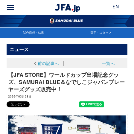
EN
試合日程・結果
選手・スタッフ
ニュース
前の記事へ
│
一覧へ
【JFA STORE】ワールドカップ出場記念グッ
ズ、SAMURAI BLUE＆なでしこジャパンプレー
ヤーズグッズ販売中！
2025年03月28日