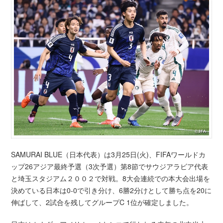
SAMURAI BLUE（日本代表）は3月25日(火)、FIFAワールドカ
ップ26アジア最終予選（3次予選）第8節でサウジアラビア代表
と埼玉スタジアム２００２で対戦。8大会連続での本大会出場を
決めている日本は0-0で引き分け、6勝2分けとして勝ち点を20に
伸ばして、2試合を残してグループC 1位が確定しました。