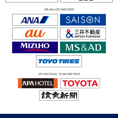
JFA MAJOR PARTNER
JFA NATIONAL TEAM PARTNER
（ページの先頭へ）