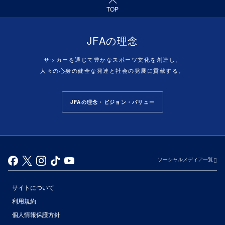
TOP
JFAの理念
サッカーを通じて豊かなスポーツ文化を創造し、
人々の心身の健全な発達と社会の発展に貢献する。
JFAの理念・ビジョン・バリュー
ソーシャルメディア一覧
サイトについて
利用規約
個人情報保護方針