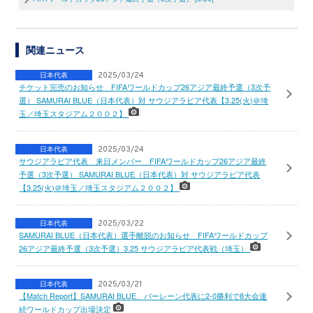
関連ニュース
日本代表
2025/03/24
チケット完売のお知らせ FIFAワールドカップ26アジア最終予選（3次予
選） SAMURAI BLUE（日本代表）対 サウジアラビア代表【3.25(火)＠埼
玉／埼玉スタジアム２００２】
日本代表
2025/03/24
サウジアラビア代表 来日メンバー FIFAワールドカップ26アジア最終
予選（3次予選） SAMURAI BLUE（日本代表）対 サウジアラビア代表
【3.25(火)＠埼玉／埼玉スタジアム２００２】
日本代表
2025/03/22
SAMURAI BLUE（日本代表）選手離脱のお知らせ FIFAワールドカップ
26アジア最終予選（3次予選）3.25 サウジアラビア代表戦（埼玉）
日本代表
2025/03/21
【Match Report】SAMURAI BLUE、バーレーン代表に2-0勝利で8大会連
続ワールドカップ出場決定