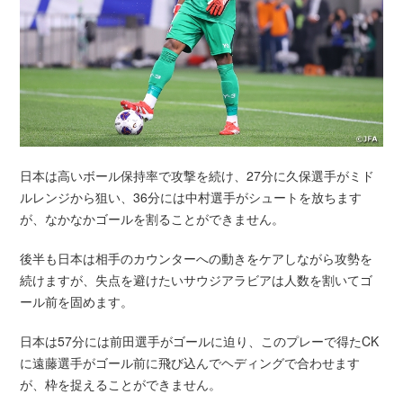
日本は高いボール保持率で攻撃を続け、27分に久保選手がミド
ルレンジから狙い、36分には中村選手がシュートを放ちます
が、なかなかゴールを割ることができません。
後半も日本は相手のカウンターへの動きをケアしながら攻勢を
続けますが、失点を避けたいサウジアラビアは人数を割いてゴ
ール前を固めます。
日本は57分には前田選手がゴールに迫り、このプレーで得たCK
に遠藤選手がゴール前に飛び込んでヘディングで合わせます
が、枠を捉えることができません。