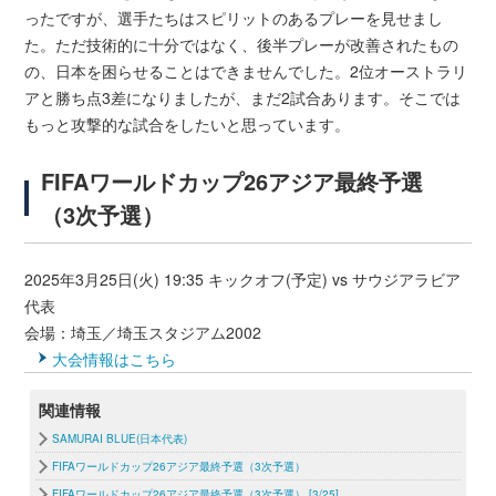
ったですが、選手たちはスピリットのあるプレーを見せまし
た。ただ技術的に十分ではなく、後半プレーが改善されたもの
の、日本を困らせることはできませんでした。2位オーストラリ
アと勝ち点3差になりましたが、まだ2試合あります。そこでは
もっと攻撃的な試合をしたいと思っています。
FIFAワールドカップ26アジア最終予選
（3次予選）
2025年3月25日(火) 19:35 キックオフ(予定) vs サウジアラビア
代表
会場：埼玉／埼玉スタジアム2002
大会情報はこちら
関連情報
SAMURAI BLUE(日本代表)
FIFAワールドカップ26アジア最終予選（3次予選）
FIFAワールドカップ26アジア最終予選（3次予選） [3/25]