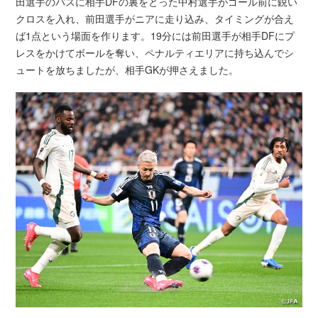
田選手のパスに相手DFの裏をとった中村選手がゴール前に鋭い
クロスを入れ、前田選手がニアに走り込み、タイミングが合え
ば1点という場面を作ります。19分には前田選手が相手DFにプ
レスをかけてボールを奪い、ペナルティエリアに持ち込んでシ
ュートを放ちましたが、相手GKが押さえました。