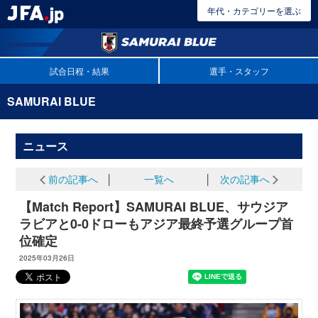
年代・カテゴリーを選ぶ
試合日程・結果
選手・スタッフ
SAMURAI BLUE
ニュース
前の記事へ
│
一覧へ
│
次の記事へ
【Match Report】SAMURAI BLUE、サウジア
ラビアと0-0ドローもアジア最終予選グループ首
位確定
2025年03月26日