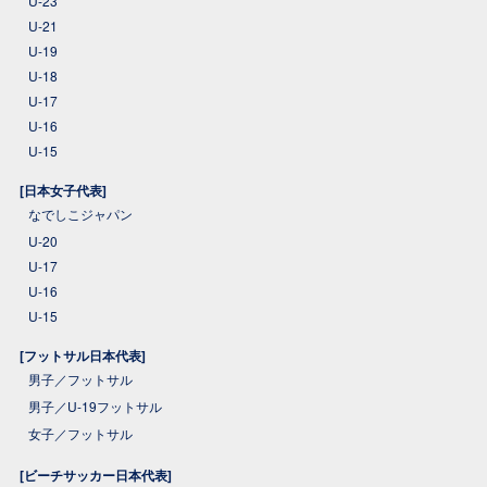
U-23
U-21
U-19
U-18
U-17
U-16
U-15
[日本女子代表]
なでしこジャパン
U-20
U-17
U-16
U-15
[フットサル日本代表]
男子／フットサル
男子／U-19フットサル
女子／フットサル
[ビーチサッカー日本代表]