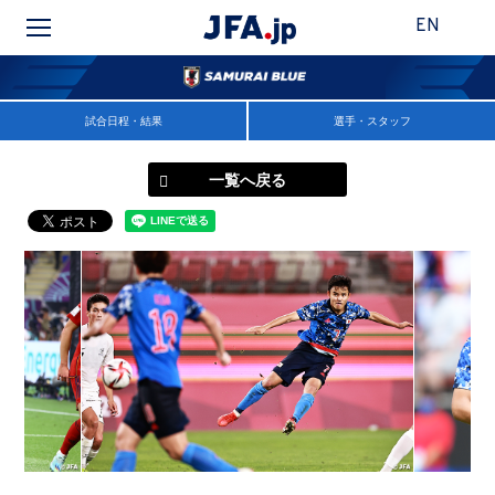
EN
試合日程・結果
選手・スタッフ
一覧へ戻る