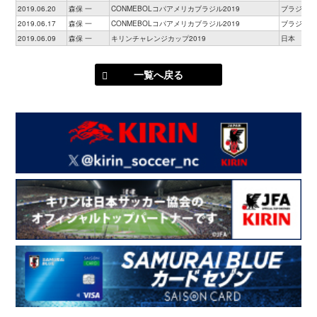
2019.06.20
森保 一
CONMEBOLコパアメリカブラジル2019
ブラジル
2019.06.17
森保 一
CONMEBOLコパアメリカブラジル2019
ブラジル
2019.06.09
森保 一
キリンチャレンジカップ2019
日本
一覧へ戻る