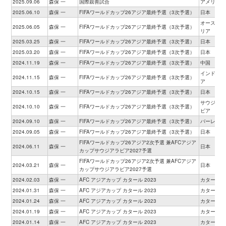
2025.09.06
森保 一
国際親善試合
アメリカ
2025.06.10
森保 一
FIFAワールドカップ26アジア最終予選（3次予選）
日本
オーストラ
2025.06.05
森保 一
FIFAワールドカップ26アジア最終予選（3次予選）
リア
2025.03.25
森保 一
FIFAワールドカップ26アジア最終予選（3次予選）
日本
2025.03.20
森保 一
FIFAワールドカップ26アジア最終予選（3次予選）
日本
2024.11.19
森保 一
FIFAワールドカップ26アジア最終予選（3次予選）
中国
インドネシ
2024.11.15
森保 一
FIFAワールドカップ26アジア最終予選（3次予選）
ア
2024.10.15
森保 一
FIFAワールドカップ26アジア最終予選（3次予選）
日本
サウジアラ
2024.10.10
森保 一
FIFAワールドカップ26アジア最終予選（3次予選）
ビア
2024.09.10
森保 一
FIFAワールドカップ26アジア最終予選（3次予選）
バーレーン
2024.09.05
森保 一
FIFAワールドカップ26アジア最終予選（3次予選）
日本
FIFAワールドカップ26アジア2次予選 兼AFCアジア
2024.06.11
森保 一
日本
カップサウジアラビア2027予選
FIFAワールドカップ26アジア2次予選 兼AFCアジア
2024.03.21
森保 一
日本
カップサウジアラビア2027予選
2024.02.03
森保 一
AFC アジアカップ カタール 2023
カタール
2024.01.31
森保 一
AFC アジアカップ カタール 2023
カタール
2024.01.24
森保 一
AFC アジアカップ カタール 2023
カタール
2024.01.19
森保 一
AFC アジアカップ カタール 2023
カタール
2024.01.14
森保 一
AFC アジアカップ カタール 2023
カタール