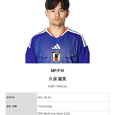
MF/FW
久保 建英
KUBO Takefusa
2001.06.04
生年月日
173cm/64kg
身長／体重
FIFA World Cup Qatar 2022