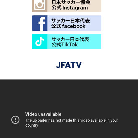
JFATV