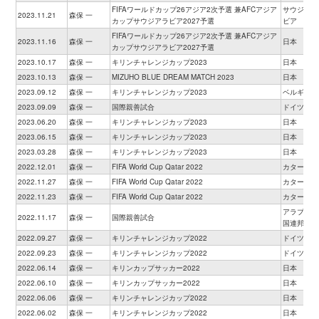
FIFAワールドカップ26アジア2次予選 兼AFCアジア
サウジアラ
2023.11.21
森保 一
カップサウジアラビア2027予選
ビア
FIFAワールドカップ26アジア2次予選 兼AFCアジア
2023.11.16
森保 一
日本
カップサウジアラビア2027予選
2023.10.17
森保 一
キリンチャレンジカップ2023
日本
2023.10.13
森保 一
MIZUHO BLUE DREAM MATCH 2023
日本
2023.09.12
森保 一
キリンチャレンジカップ2023
ベルギー
2023.09.09
森保 一
国際親善試合
ドイツ
2023.06.20
森保 一
キリンチャレンジカップ2023
日本
2023.06.15
森保 一
キリンチャレンジカップ2023
日本
2023.03.28
森保 一
キリンチャレンジカップ2023
日本
2022.12.01
森保 一
FIFA World Cup Qatar 2022
カタール
2022.11.27
森保 一
FIFA World Cup Qatar 2022
カタール
2022.11.23
森保 一
FIFA World Cup Qatar 2022
カタール
アラブ首長
2022.11.17
森保 一
国際親善試合
国連邦
2022.09.27
森保 一
キリンチャレンジカップ2022
ドイツ
2022.09.23
森保 一
キリンチャレンジカップ2022
ドイツ
2022.06.14
森保 一
キリンカップサッカー2022
日本
2022.06.10
森保 一
キリンカップサッカー2022
日本
2022.06.06
森保 一
キリンチャレンジカップ2022
日本
2022.06.02
森保 一
キリンチャレンジカップ2022
日本