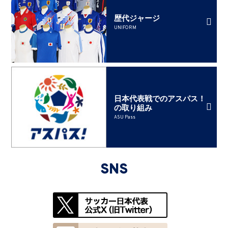
歴代ジャージ
UNIFORM
日本代表戦でのアスパス！
の取り組み
ASU Pass
SNS