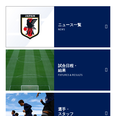
ニュース一覧
NEWS
試合日程・
結果
FIXTURES & RESULTS
選手・
スタッフ