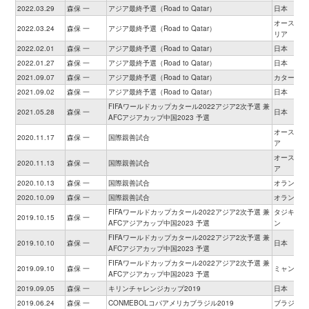
2022.03.29
森保 一
アジア最終予選（Road to Qatar）
日本
オーストラ
2022.03.24
森保 一
アジア最終予選（Road to Qatar）
リア
2022.02.01
森保 一
アジア最終予選（Road to Qatar）
日本
2022.01.27
森保 一
アジア最終予選（Road to Qatar）
日本
2021.09.07
森保 一
アジア最終予選（Road to Qatar）
カタール
2021.09.02
森保 一
アジア最終予選（Road to Qatar）
日本
FIFAワールドカップカタール2022アジア2次予選 兼
2021.05.28
森保 一
日本
AFCアジアカップ中国2023 予選
オーストリ
2020.11.17
森保 一
国際親善試合
ア
オーストリ
2020.11.13
森保 一
国際親善試合
ア
2020.10.13
森保 一
国際親善試合
オランダ
2020.10.09
森保 一
国際親善試合
オランダ
FIFAワールドカップカタール2022アジア2次予選 兼
タジキスタ
2019.10.15
森保 一
AFCアジアカップ中国2023 予選
ン
FIFAワールドカップカタール2022アジア2次予選 兼
2019.10.10
森保 一
日本
AFCアジアカップ中国2023 予選
FIFAワールドカップカタール2022アジア2次予選 兼
2019.09.10
森保 一
ミャンマー
AFCアジアカップ中国2023 予選
2019.09.05
森保 一
キリンチャレンジカップ2019
日本
2019.06.24
森保 一
CONMEBOLコパアメリカブラジル2019
ブラジル