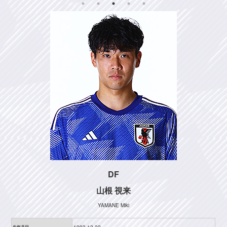
DF
山根 視来
YAMANE Miki
生年月日