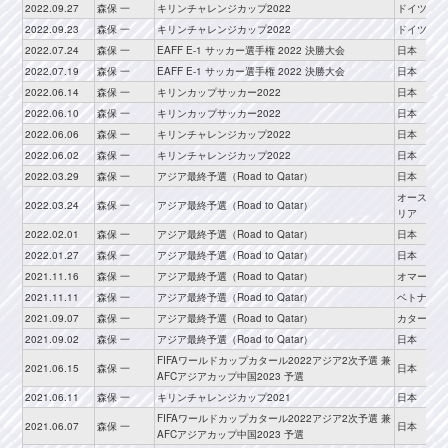
2022.09.27
森保 一
キリンチャレンジカップ2022
ドイツ
2022.09.23
森保 一
キリンチャレンジカップ2022
ドイツ
2022.07.24
森保 一
EAFF E-1 サッカー選手権 2022 決勝大会
日本
2022.07.19
森保 一
EAFF E-1 サッカー選手権 2022 決勝大会
日本
2022.06.14
森保 一
キリンカップサッカー2022
日本
2022.06.10
森保 一
キリンカップサッカー2022
日本
2022.06.06
森保 一
キリンチャレンジカップ2022
日本
2022.06.02
森保 一
キリンチャレンジカップ2022
日本
2022.03.29
森保 一
アジア最終予選（Road to Qatar）
日本
オーストラ
2022.03.24
森保 一
アジア最終予選（Road to Qatar）
リア
2022.02.01
森保 一
アジア最終予選（Road to Qatar）
日本
2022.01.27
森保 一
アジア最終予選（Road to Qatar）
日本
2021.11.16
森保 一
アジア最終予選（Road to Qatar）
オマーン
2021.11.11
森保 一
アジア最終予選（Road to Qatar）
ベトナム
2021.09.07
森保 一
アジア最終予選（Road to Qatar）
カタール
2021.09.02
森保 一
アジア最終予選（Road to Qatar）
日本
FIFAワールドカップカタール2022アジア2次予選 兼
2021.06.15
森保 一
日本
AFCアジアカップ中国2023 予選
2021.06.11
森保 一
キリンチャレンジカップ2021
日本
FIFAワールドカップカタール2022アジア2次予選 兼
2021.06.07
森保 一
日本
AFCアジアカップ中国2023 予選