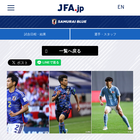
EN
試合日程・結果
選手・スタッフ
一覧へ戻る