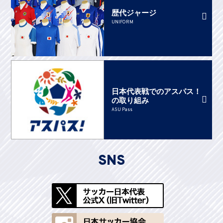
歴代ジャージ
UNIFORM
日本代表戦でのアスパス！
の取り組み
ASU Pass
SNS