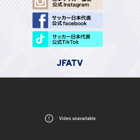
JFATV