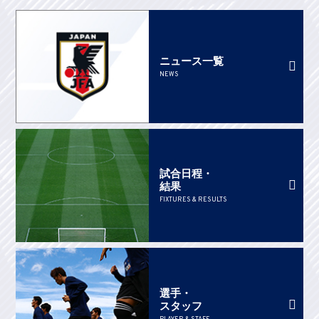
ニュース一覧
NEWS
試合日程・
結果
FIXTURES & RESULTS
選手・
スタッフ