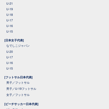
U-21
U-19
U-18
U-17
U-16
U-15
[日本女子代表]
なでしこジャパン
U-20
U-17
U-16
U-15
[フットサル日本代表]
男子／フットサル
男子／U-19フットサル
女子／フットサル
[ビーチサッカー日本代表]