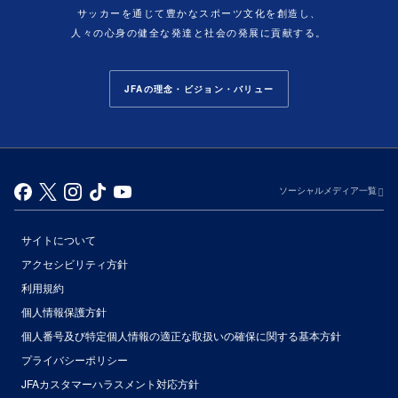
サッカーを通じて豊かなスポーツ文化を創造し、
人々の心身の健全な発達と社会の発展に貢献する。
JFAの理念・ビジョン・バリュー
ソーシャルメディア一覧
サイトについて
アクセシビリティ方針
利用規約
個人情報保護方針
個人番号及び特定個人情報の適正な取扱いの確保に関する基本方針
プライバシーポリシー
JFAカスタマーハラスメント対応方針