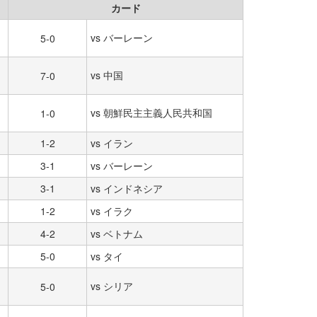
カード
vs バーレーン
5-0
vs 中国
7-0
vs 朝鮮民主主義人民共和国
1-0
1-2
vs イラン
3-1
vs バーレーン
3-1
vs インドネシア
1-2
vs イラク
4-2
vs ベトナム
5-0
vs タイ
vs シリア
5-0