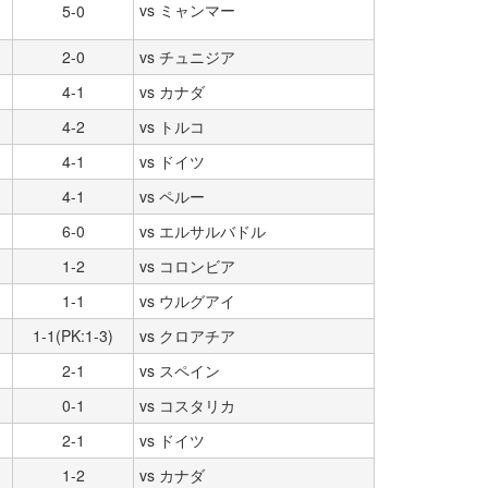
vs ミャンマー
5-0
2-0
vs チュニジア
4-1
vs カナダ
4-2
vs トルコ
4-1
vs ドイツ
4-1
vs ペルー
6-0
vs エルサルバドル
1-2
vs コロンビア
1-1
vs ウルグアイ
1-1(PK:1-3)
vs クロアチア
2-1
vs スペイン
0-1
vs コスタリカ
2-1
vs ドイツ
1-2
vs カナダ