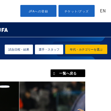
EN
JFAへの登録
チケット/グッズ
試合日程・結果
選手・スタッフ
年代・カテゴリーを選ぶ
一覧へ戻る