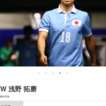
FW
浅野 拓磨
akuma