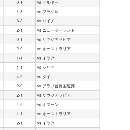
0-1
vs ベルギー
1-3
vs ブラジル
3-3
vs ハイチ
2-1
vs ニュージーランド
0-1
vs サウジアラビア
2-0
vs オーストラリア
1-1
vs イラク
1-1
vs シリア
4-0
vs タイ
2-0
vs アラブ首長国連邦
2-1
vs サウジアラビア
4-0
vs オマーン
1-1
vs オーストラリア
2-1
vs イラク