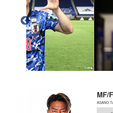
MF/
ASANO T