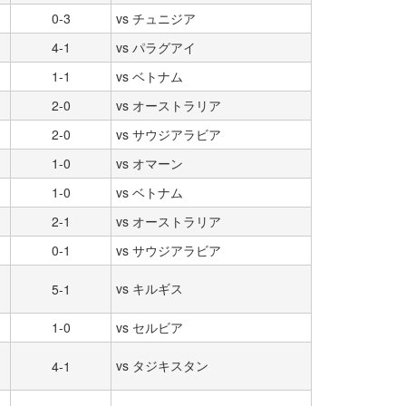
0-3
vs チュニジア
4-1
vs パラグアイ
1-1
vs ベトナム
2-0
vs オーストラリア
2-0
vs サウジアラビア
1-0
vs オマーン
1-0
vs ベトナム
2-1
vs オーストラリア
0-1
vs サウジアラビア
vs キルギス
5-1
1-0
vs セルビア
vs タジキスタン
4-1