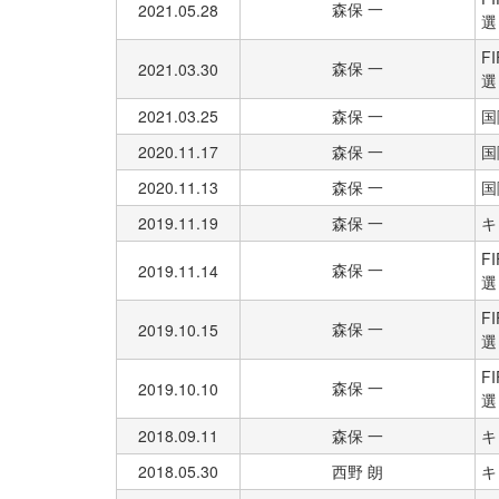
森保 一
2021.05.28
選
F
森保 一
2021.03.30
選
2021.03.25
森保 一
国
2020.11.17
森保 一
国
2020.11.13
森保 一
国
2019.11.19
森保 一
キ
F
森保 一
2019.11.14
選
F
森保 一
2019.10.15
選
F
森保 一
2019.10.10
選
2018.09.11
森保 一
キ
2018.05.30
西野 朗
キ