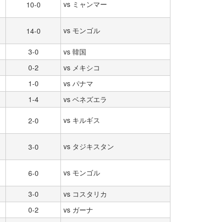
vs ミャンマー
10-0
vs モンゴル
14-0
3-0
vs 韓国
0-2
vs メキシコ
1-0
vs パナマ
1-4
vs ベネズエラ
vs キルギス
2-0
vs タジキスタン
3-0
vs モンゴル
6-0
3-0
vs コスタリカ
0-2
vs ガーナ