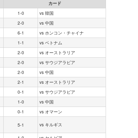
カード
1-0
vs 韓国
2-0
vs 中国
6-1
vs ホンコン・チャイナ
1-1
vs ベトナム
2-0
vs オーストラリア
2-0
vs サウジアラビア
2-0
vs 中国
2-1
vs オーストラリア
0-1
vs サウジアラビア
1-0
vs 中国
0-1
vs オマーン
vs キルギス
5-1
1-0
vs セルビア