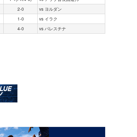
2-0
vs ヨルダン
1-0
vs イラク
4-0
vs パレスチナ