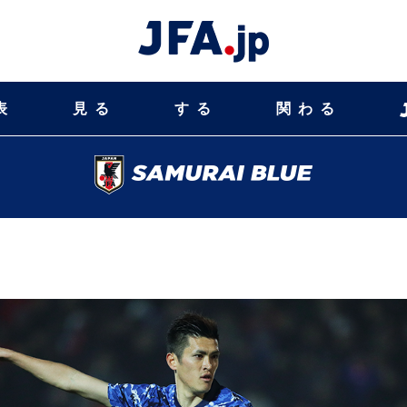
表
見る
する
関わる