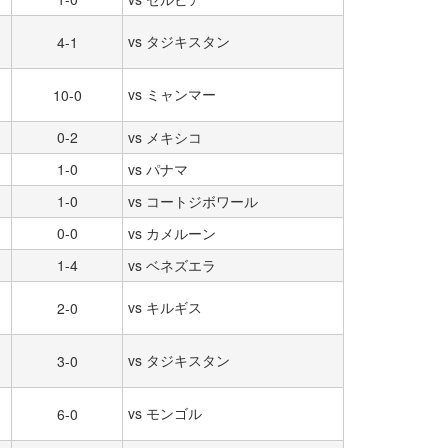
vs タジキスタン
4-1
vs ミャンマー
10-0
0-2
vs メキシコ
1-0
vs パナマ
1-0
vs コートジボワール
0-0
vs カメルーン
1-4
vs ベネズエラ
vs キルギス
2-0
vs タジキスタン
3-0
vs モンゴル
6-0