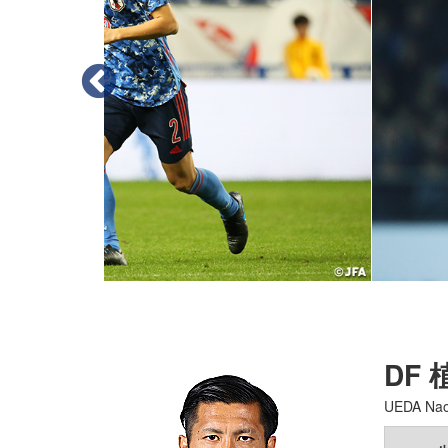
DF
UEDA Nao