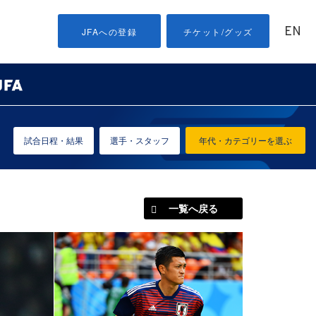
EN
JFAへの登録
チケット/グッズ
試合日程・結果
選手・スタッフ
年代・カテゴリーを選ぶ
一覧へ戻る