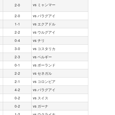
vs ミャンマー
2-0
2-0
vs パラグアイ
1-1
vs エクアドル
2-2
vs ウルグアイ
0-4
vs チリ
3-0
vs コスタリカ
2-3
vs ベルギー
0-1
vs ポーランド
2-2
vs セネガル
2-1
vs コロンビア
4-2
vs パラグアイ
0-2
vs スイス
0-2
vs ガーナ
1-2
vs ウクライナ