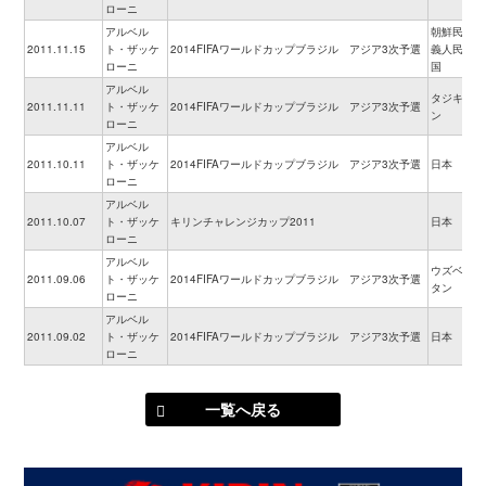
ローニ
アルベル
朝鮮民主主
2011.11.15
ト・ザッケ
2014FIFAワールドカップブラジル アジア3次予選
義人民共和
ローニ
国
アルベル
タジキスタ
2011.11.11
ト・ザッケ
2014FIFAワールドカップブラジル アジア3次予選
ン
ローニ
アルベル
2011.10.11
ト・ザッケ
2014FIFAワールドカップブラジル アジア3次予選
日本
ローニ
アルベル
2011.10.07
ト・ザッケ
キリンチャレンジカップ2011
日本
ローニ
アルベル
ウズベキス
2011.09.06
ト・ザッケ
2014FIFAワールドカップブラジル アジア3次予選
タン
ローニ
アルベル
2011.09.02
ト・ザッケ
2014FIFAワールドカップブラジル アジア3次予選
日本
ローニ
一覧へ戻る