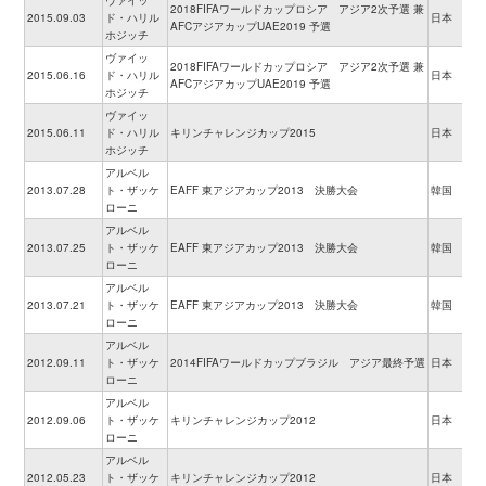
ヴァイッ
2018FIFAワールドカップロシア アジア2次予選 兼
2015.09.03
ド・ハリル
日本
AFCアジアカップUAE2019 予選
ホジッチ
ヴァイッ
2018FIFAワールドカップロシア アジア2次予選 兼
2015.06.16
ド・ハリル
日本
AFCアジアカップUAE2019 予選
ホジッチ
ヴァイッ
2015.06.11
ド・ハリル
キリンチャレンジカップ2015
日本
ホジッチ
アルベル
2013.07.28
ト・ザッケ
EAFF 東アジアカップ2013 決勝大会
韓国
ローニ
アルベル
2013.07.25
ト・ザッケ
EAFF 東アジアカップ2013 決勝大会
韓国
ローニ
アルベル
2013.07.21
ト・ザッケ
EAFF 東アジアカップ2013 決勝大会
韓国
ローニ
アルベル
2012.09.11
ト・ザッケ
2014FIFAワールドカップブラジル アジア最終予選
日本
ローニ
アルベル
2012.09.06
ト・ザッケ
キリンチャレンジカップ2012
日本
ローニ
アルベル
2012.05.23
ト・ザッケ
キリンチャレンジカップ2012
日本