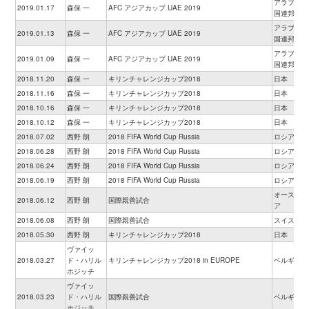
アラブ首長
2019.01.17
森保 一
AFC アジアカップ UAE 2019
国連邦
アラブ首長
2019.01.13
森保 一
AFC アジアカップ UAE 2019
国連邦
アラブ首長
2019.01.09
森保 一
AFC アジアカップ UAE 2019
国連邦
2018.11.20
森保 一
キリンチャレンジカップ2018
日本
2018.11.16
森保 一
キリンチャレンジカップ2018
日本
2018.10.16
森保 一
キリンチャレンジカップ2018
日本
2018.10.12
森保 一
キリンチャレンジカップ2018
日本
2018.07.02
西野 朗
2018 FIFA World Cup Russia
ロシア
2018.06.28
西野 朗
2018 FIFA World Cup Russia
ロシア
2018.06.24
西野 朗
2018 FIFA World Cup Russia
ロシア
2018.06.19
西野 朗
2018 FIFA World Cup Russia
ロシア
オーストリ
2018.06.12
西野 朗
国際親善試合
ア
2018.06.08
西野 朗
国際親善試合
スイス
2018.05.30
西野 朗
キリンチャレンジカップ2018
日本
ヴァイッ
2018.03.27
ド・ハリル
キリンチャレンジカップ2018 in EUROPE
ベルギー
ホジッチ
ヴァイッ
2018.03.23
ド・ハリル
国際親善試合
ベルギー
ホジッチ