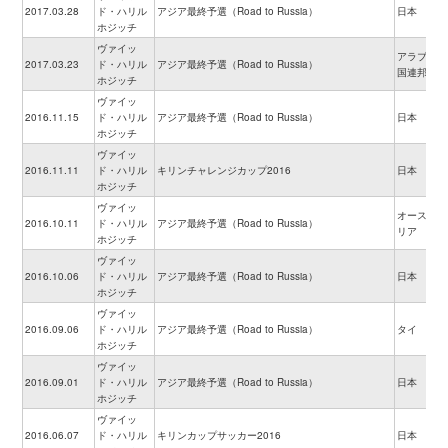
2017.03.28
ド・ハリル
アジア最終予選（Road to Russia）
日本
ホジッチ
ヴァイッ
アラブ首長
2017.03.23
ド・ハリル
アジア最終予選（Road to Russia）
国連邦
ホジッチ
ヴァイッ
2016.11.15
ド・ハリル
アジア最終予選（Road to Russia）
日本
ホジッチ
ヴァイッ
2016.11.11
ド・ハリル
キリンチャレンジカップ2016
日本
ホジッチ
ヴァイッ
オーストラ
2016.10.11
ド・ハリル
アジア最終予選（Road to Russia）
リア
ホジッチ
ヴァイッ
2016.10.06
ド・ハリル
アジア最終予選（Road to Russia）
日本
ホジッチ
ヴァイッ
2016.09.06
ド・ハリル
アジア最終予選（Road to Russia）
タイ
ホジッチ
ヴァイッ
2016.09.01
ド・ハリル
アジア最終予選（Road to Russia）
日本
ホジッチ
ヴァイッ
2016.06.07
ド・ハリル
キリンカップサッカー2016
日本