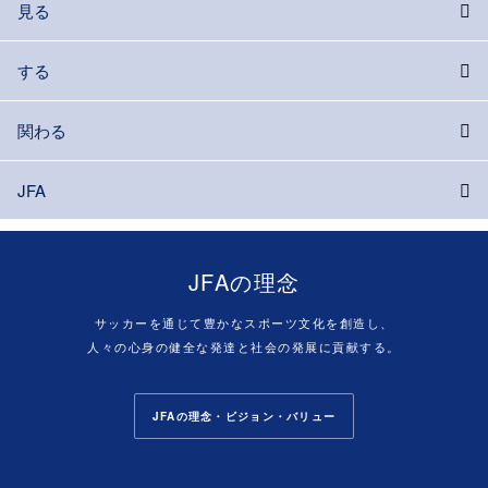
見る
する
関わる
JFA
JFAの理念
サッカーを通じて豊かなスポーツ文化を創造し、
人々の心身の健全な発達と社会の発展に貢献する。
JFAの理念・ビジョン・バリュー