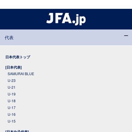
代表
日本代表トップ
[日本代表]
SAMURAI BLUE
U-23
U-21
U-19
U-18
U-17
U-16
U-15
[日本女子代表]