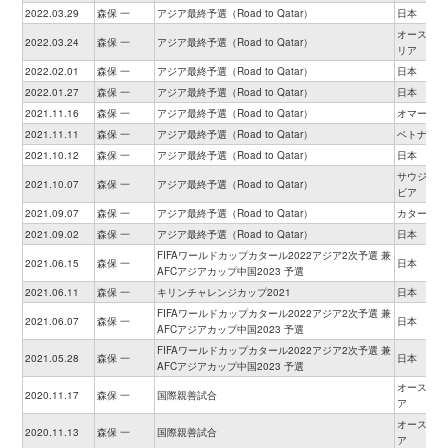
2022.03.29
森保 一
アジア最終予選（Road to Qatar）
日本
オーストラ
2022.03.24
森保 一
アジア最終予選（Road to Qatar）
リア
2022.02.01
森保 一
アジア最終予選（Road to Qatar）
日本
2022.01.27
森保 一
アジア最終予選（Road to Qatar）
日本
2021.11.16
森保 一
アジア最終予選（Road to Qatar）
オマーン
2021.11.11
森保 一
アジア最終予選（Road to Qatar）
ベトナム
2021.10.12
森保 一
アジア最終予選（Road to Qatar）
日本
サウジアラ
2021.10.07
森保 一
アジア最終予選（Road to Qatar）
ビア
2021.09.07
森保 一
アジア最終予選（Road to Qatar）
カタール
2021.09.02
森保 一
アジア最終予選（Road to Qatar）
日本
FIFAワールドカップカタール2022アジア2次予選 兼
2021.06.15
森保 一
日本
AFCアジアカップ中国2023 予選
2021.06.11
森保 一
キリンチャレンジカップ2021
日本
FIFAワールドカップカタール2022アジア2次予選 兼
2021.06.07
森保 一
日本
AFCアジアカップ中国2023 予選
FIFAワールドカップカタール2022アジア2次予選 兼
2021.05.28
森保 一
日本
AFCアジアカップ中国2023 予選
オーストリ
2020.11.17
森保 一
国際親善試合
ア
オーストリ
2020.11.13
森保 一
国際親善試合
ア