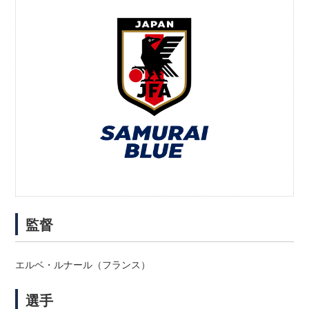
監督
エルベ・ルナール（フランス）
選手