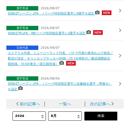
選手育成
2026/08/07
2026/27シーズン JFA・Ｊリーグ特別指定選手に9選手を認定
選手育成
2026/08/07
2026/27年JFA・WEリーグ特別指定選手に3選手を認定
日本代表
2026/08/07
エクアドル代表、ニュージーランド代表、パナマ代表の参加および放送／
配信が決定 キリンカップサッカー2026（10.1＠神奈川／横浜国際総合
競技場、10.5＠東京／国立競技場）
選手育成
2026/08/06
2026/27シーズン JFA・Ｊリーグ特別指定選手に佐藤柚太選手（専修大）
を認定
前の記事へ
│
一覧へ
│
次の記事へ