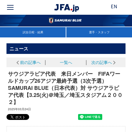
EN
試合日程・結果
選手・スタッフ
ニュース
前の記事へ
│
一覧へ
│
次の記事へ
サウジアラビア代表 来日メンバー FIFAワー
ルドカップ26アジア最終予選（3次予選）
SAMURAI BLUE（日本代表）対 サウジアラビ
ア代表【3.25(火)＠埼玉／埼玉スタジアム２００
２】
2025年03月24日