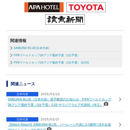
関連情報
SAMURAI BLUE(日本代表)
FIFAワールドカップ26アジア最終予選（3次予選）
FIFAワールドカップ26アジア最終予選（3次予選） [3/25]
関連ニュース
日本代表
2025/03/22
SAMURAI BLUE（日本代表）選手離脱のお知らせ FIFAワールドカップ
26アジア最終予選（3次予選）3.25 サウジアラビア代表戦（埼玉）
日本代表
2025/03/21
【Match Report】SAMURAI BLUE、バーレーン代表に2-0勝利で8大会連
続ワールドカップ出場決定