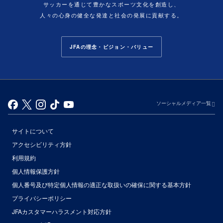
サッカーを通じて豊かなスポーツ文化を創造し、
人々の心身の健全な発達と社会の発展に貢献する。
JFAの理念・ビジョン・バリュー
ソーシャルメディア一覧
サイトについて
アクセシビリティ方針
利用規約
個人情報保護方針
個人番号及び特定個人情報の適正な取扱いの確保に関する基本方針
プライバシーポリシー
JFAカスタマーハラスメント対応方針