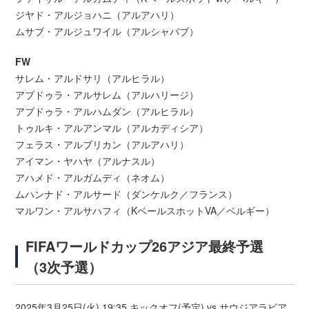
ジヤド・アルジョハニ（アルアハリ）
ムサブ・アルジュワイル（アルシャバブ）
FW
サレム・アルドサリ（アルヒラル）
アブドゥラ・アルサレム（アルハリージ）
アブドゥラ・アルハムダン（アルヒラル）
トゥルキ・アルアンマル（アルカディシア）
フェラス・アルブリカン（アルアハリ）
アイマン・ヤハヤ（アルナスル）
アハメド・アルガムディ（ネオム）
ムハンナド・アルサード（ダンケルク／フランス）
マルワン・アルサハフィ（KベールスホットVA／ベルギー）
FIFAワールドカップ26アジア最終予選
（3次予選）
2025年3月25日(火) 19:35 キックオフ(予定) vs サウジアラビア