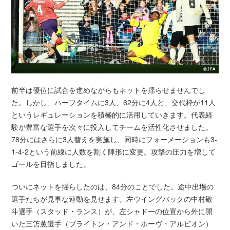
前半は優位に試合を進めながらもネットを揺らせませんでし
た。しかし、ハーフタイムに3人、62分に4人と、交代枠が11人
というレギュレーションを積極的に活用していきます。代表経
験が豊富な選手を次々に投入してチームを活性化させました。
78分にはさらに3人替えを実施し、同時にフォーメーションも3-
1-4-2という前線に人数を割く陣形に変更。攻撃の圧力を増して
ゴールを目指しました。
ついにネットを揺らしたのは、84分のことでした。途中出場の
選手たちが見事な連動を見せます。左ウイングバックの中村敬
斗選手（スタッド・ランス）が、左シャドーの位置から外に開
いた三笘薫選手（ブライトン・アンド・ホーヴ・アルビオン）