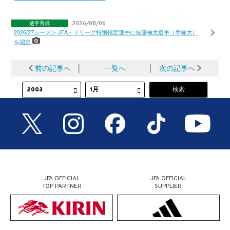
選手育成
2026/08/06
2026/27シーズン JFA・Ｊリーグ特別指定選手に佐藤柚太選手（専修大）
を認定
前の記事へ
│
一覧へ
│
次の記事へ
JFA OFFICIAL
JFA OFFICIAL
TOP PARTNER
SUPPLIER