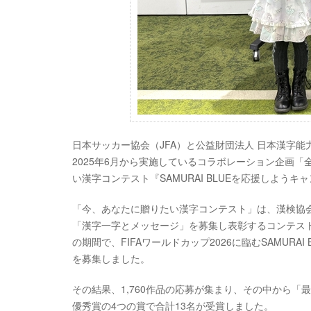
日本サッカー協会（JFA）と公益財団法人 日本漢字
2025年6月から実施しているコラボレーション企画
い漢字コンテスト『SAMURAI BLUEを応援しよう
「今、あなたに贈りたい漢字コンテスト」は、漢検協会
「漢字一字とメッセージ」を募集し表彰するコンテストです
の期間で、FIFAワールドカップ2026に臨むSAMUR
を募集しました。
その結果、1,760作品の応募が集まり、その中から
優秀賞の4つの賞で合計13名が受賞しました。