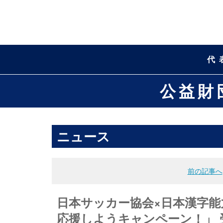
代
公益財
ニュース
前の記事へ
日本サッカー協会×日本漢字能力検
応援しようキャンペーン！」 