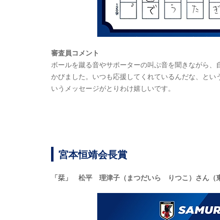
審査員コメント
ボールを蹴る音やサポーターの叫ぶ音を聞きながら、
かびました。いつも応援してくれているんだな、とい
いうメッセージがとりわけ嬉しいです。
宮本恒靖会長賞
「栞」 松平 理津子（まつだいら りつこ）さん（東