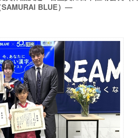
MURAI BLUE）―