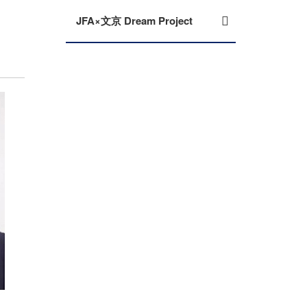
JFA×文京 Dream Project