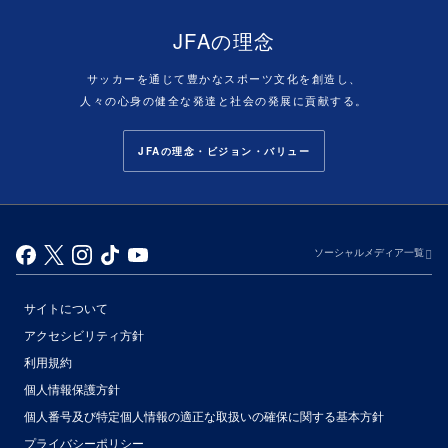
JFAの理念
サッカーを通じて豊かなスポーツ文化を創造し、
人々の心身の健全な発達と社会の発展に貢献する。
JFAの理念・ビジョン・バリュー
ソーシャルメディア一覧
サイトについて
アクセシビリティ方針
利用規約
個人情報保護方針
個人番号及び特定個人情報の適正な取扱いの確保に関する基本方針
プライバシーポリシー