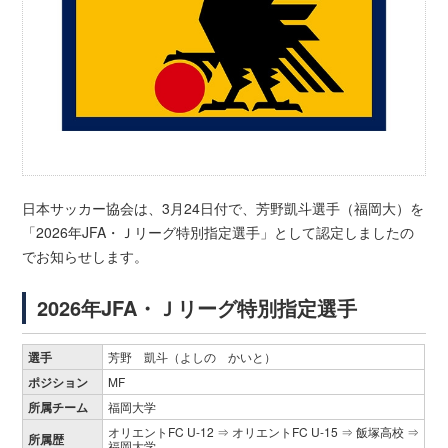
日本サッカー協会は、3月24日付で、芳野凱斗選手（福岡大）を
「2026年JFA・Ｊリーグ特別指定選手」として認定しましたの
でお知らせします。
2026年JFA・Ｊリーグ特別指定選手
選手
芳野 凱斗（よしの かいと）
ポジション
MF
所属チーム
福岡大学
オリエントFC U-12 ⇒ オリエントFC U-15 ⇒ 飯塚高校 ⇒
所属歴
福岡大学