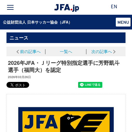
EN
公益財団法人 日本サッカー協会（JFA）
ニュース
前の記事へ
│
一覧へ
│
次の記事へ
2026年JFA・Ｊリーグ特別指定選手に芳野凱斗
選手（福岡大）を認定
2026年03月26日