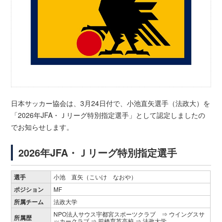
日本サッカー協会は、3月24日付で、小池直矢選手（法政大）を
「2026年JFA・Ｊリーグ特別指定選手」として認定しましたの
でお知らせします。
2026年JFA・Ｊリーグ特別指定選手
選手
小池 直矢（こいけ なおや）
ポジション
MF
所属チーム
法政大学
NPO法人サウス宇都宮スポーツクラブ ⇒ ウイングスサ
所属歴
ッカークラブ ⇒ 前橋育英高校 ⇒ 法政大学