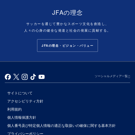
JFAの理念
サッカーを通じて豊かなスポーツ文化を創造し、
人々の心身の健全な発達と社会の発展に貢献する。
JFAの理念・ビジョン・バリュー
ソーシャルメディア一覧
サイトについて
アクセシビリティ方針
利用規約
個人情報保護方針
個人番号及び特定個人情報の適正な取扱いの確保に関する基本方針
プライバシーポリシー