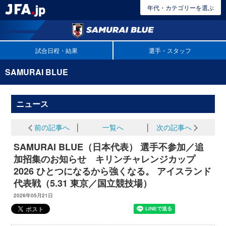
年代・カテゴリーを選ぶ
試合日程・結果
選手・スタッフ
SAMURAI BLUE
ニュース
前の記事へ
│
一覧へ
│
次の記事へ
SAMURAI BLUE（日本代表） 選手不参加／追
加招集のお知らせ キリンチャレンジカップ
2026 ひとつになるから強くなる。 アイスランド
代表戦（5.31 東京／国立競技場）
2026年05月21日