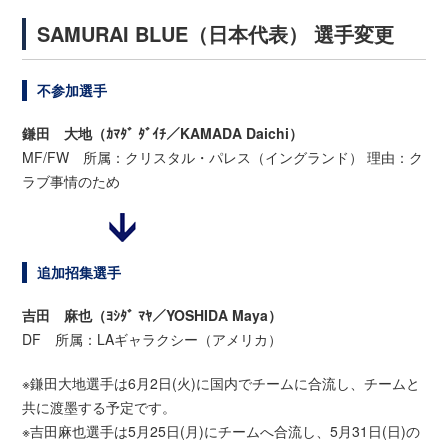
SAMURAI BLUE（日本代表） 選手変更
不参加選手
鎌田 大地（ｶﾏﾀﾞ ﾀﾞｲﾁ／KAMADA Daichi）
MF/FW 所属：クリスタル・パレス（イングランド） 理由：ク
ラブ事情のため
追加招集選手
吉田 麻也（ﾖｼﾀﾞ ﾏﾔ／YOSHIDA Maya）
DF 所属：LAギャラクシー（アメリカ）
※鎌田大地選手は6月2日(火)に国内でチームに合流し、チームと
共に渡墨する予定です。
※吉田麻也選手は5月25日(月)にチームへ合流し、5月31日(日)の