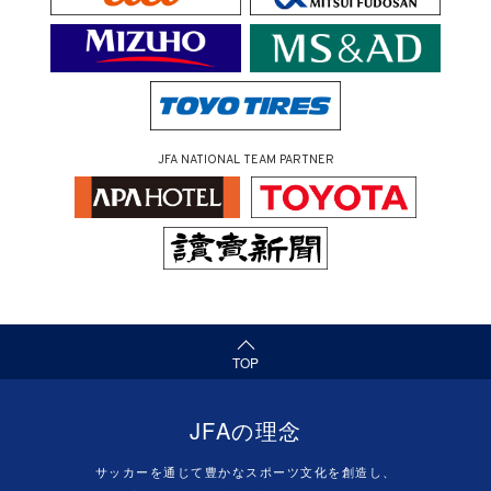
JFA NATIONAL TEAM PARTNER
（ページの先頭へ）
TOP
JFAの理念
サッカーを通じて豊かなスポーツ文化を創造し、