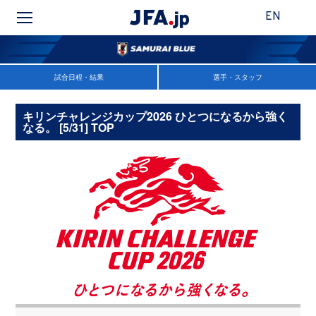
EN
試合日程・結果
選手・スタッフ
キリンチャレンジカップ2026 ひとつになるから強く
なる。 [5/31] TOP