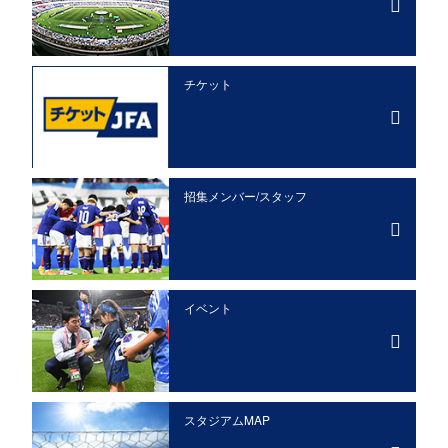
チケット
招集メンバー/
スタッフ
イベント
スタジアムMAP