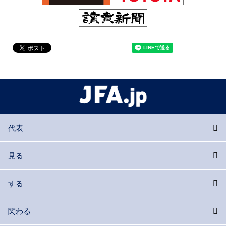
代表
見る
する
関わる