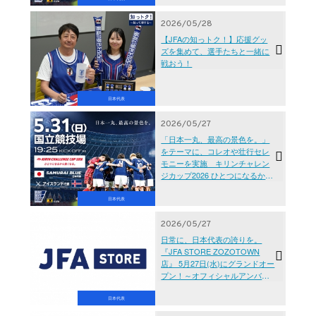
2026/05/28
【JFAの知っトク！】応援グッ
ズを集めて、選手たちと一緒に
戦おう！
日本代表
2026/05/27
「日本一丸、最高の景色を。」
をテーマに、コレオや壮行セレ
モニーを実施 キリンチャレン
ジカップ2026 ひとつになるから
強くなる。 SAMURAI BLUE（日
本代表）対 アイスランド代表
日本代表
【5.31(日)＠東京／国立競技場】
2026/05/27
日常に、日本代表の誇りを。
『JFA STORE ZOZOTOWN
店』 5月27日(水)にグランドオー
プン！～オフィシャルアンバサ
ダー「JI BLUE」の限定グッズの
予約販売を開始～
日本代表