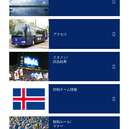
アクセス
スタメン/
試合結果
対戦チーム情報
観戦ルール/
マナー