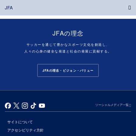
JFA
JFAの理念
サッカーを通じて豊かなスポーツ文化を創造し、
人々の心身の健全な発達と社会の発展に貢献する。
JFAの理念・ビジョン・バリュー
ソーシャルメディア一覧
サイトについて
アクセシビリティ方針