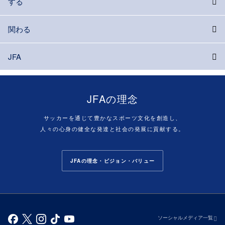
する
関わる
JFA
JFAの理念
サッカーを通じて豊かなスポーツ文化を創造し、
人々の心身の健全な発達と社会の発展に貢献する。
JFAの理念・ビジョン・バリュー
ソーシャルメディア一覧