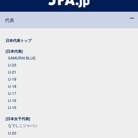
代表
日本代表トップ
[日本代表]
SAMURAI BLUE
U-23
U-21
U-19
U-18
U-17
U-16
U-15
[日本女子代表]
なでしこジャパン
U-20