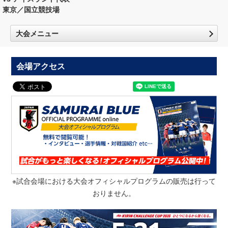
東京／国立競技場
大会メニュー
会場アクセス
※試合会場における大会オフィシャルプログラムの販売は行って
おりません。