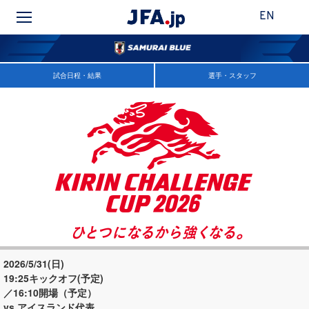
EN
試合日程・結果
選手・スタッフ
2026/5/31(日)
19:25キックオフ(予定)
／16:10開場（予定）
vs アイスランド代表