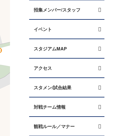
招集メンバー/スタッフ
イベント
スタジアムMAP
アクセス
スタメン/試合結果
対戦チーム情報
観戦ルール／マナー