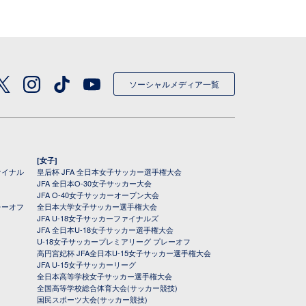
ソーシャルメディア一覧
[女子]
ァイナル
皇后杯 JFA 全日本女子サッカー選手権大会
JFA 全日本O-30女子サッカー大会
JFA O-40女子サッカーオープン大会
レーオフ
全日本大学女子サッカー選手権大会
JFA U-18女子サッカーファイナルズ
JFA 全日本U-18女子サッカー選手権大会
U-18女子サッカープレミアリーグ プレーオフ
高円宮妃杯 JFA全日本U-15女子サッカー選手権大会
JFA U-15女子サッカーリーグ
全日本高等学校女子サッカー選手権大会
全国高等学校総合体育大会(サッカー競技)
国民スポーツ大会(サッカー競技)