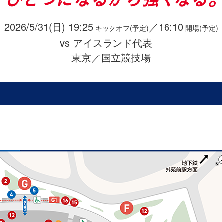
2026/5/31(日) 19:25
／16:10
キックオフ(予定)
開場(予定)
vs アイスランド代表
東京／国立競技場