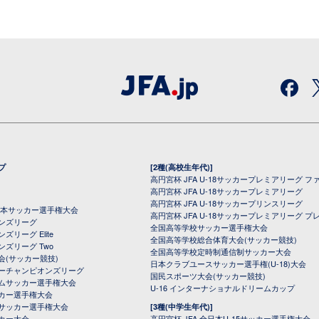
プ
[2種(高校生年代)]
高円宮杯 JFA U-18サッカープレミアリーグ フ
高円宮杯 JFA U-18サッカープレミアリーグ
高円宮杯 JFA U-18サッカープリンスリーグ
全日本サッカー選手権大会
高円宮杯 JFA U-18サッカープレミアリーグ プ
オンズリーグ
全国高等学校サッカー選手権大会
ズリーグ Elite
全国高等学校総合体育大会(サッカー競技)
ンズリーグ Two
全国高等学校定時制通信制サッカー大会
会(サッカー競技)
日本クラブユースサッカー選手権(U-18)大会
ーチャンピオンズリーグ
国民スポーツ大会(サッカー競技)
ムサッカー選手権大会
U-16 インターナショナルドリームカップ
カー選手権大会
サッカー選手権大会
[3種(中学生年代)]
カー大会
高円宮杯 JFA 全日本U-15サッカー選手権大会