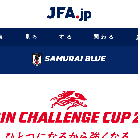
表
見る
する
関わる