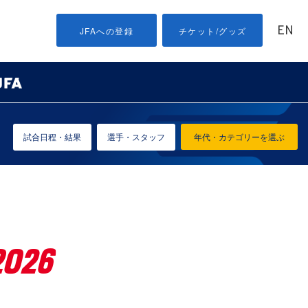
EN
JFAへの登録
チケット/グッズ
試合日程・結果
選手・スタッフ
年代・カテゴリーを選ぶ