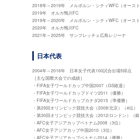
2018年～2019年 メルボルン・シティWFC（オース
2019年 オルカ鴨川FC
2019年～2020年 メルボルン・シティWFC（オース
2020年 オルカ鴨川FC
2021年～2025年 サンフレッチェ広島レジーナ
日本代表
2004年～2016年 日本女子代表100試合出場5得点
［主な国際大会での成績］
・FIFA女子ワールドカップ中国2007（GS敗退）
・FIFA女子ワールドカップドイツ2011（優勝）
・FIFA女子ワールドカップカナダ2015（準優勝）
・第29回オリンピック競技大会（2008/北京）（4位）
・第30回オリンピック競技大会（2012/ロンドン）（
・AFC女子アジアカップベトナム2008（3位）
・AFC女子アジアカップ中国2010（3位）
・AFC女子アジアカップベトナム2014（優勝）