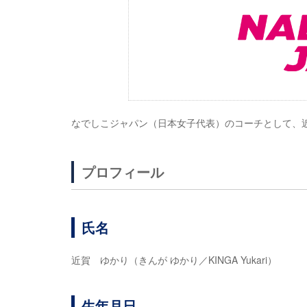
なでしこジャパン（日本女子代表）のコーチとして、
プロフィール
氏名
近賀 ゆかり（きんが ゆかり／KINGA Yukari）
生年月日