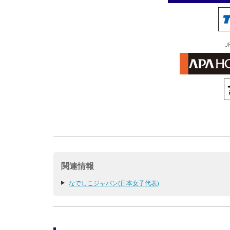
J
関連情報
なでしこジャパン(日本女子代表)