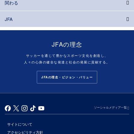
関わる
JFA
JFAの理念
サッカーを通じて豊かなスポーツ文化を創造し、
人々の心身の健全な発達と社会の発展に貢献する。
JFAの理念・ビジョン・バリュー
ソーシャルメディア一覧
サイトについて
アクセシビリティ方針