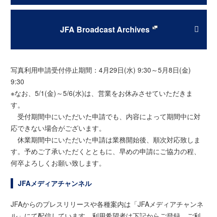
JFA Broadcast Archives
写真利用申請受付停止期間：4月29日(水) 9:30～5月8日(金)
9:30
※なお、5/1(金)～5/6(水)は、営業をお休みさせていただきま
す。
受付期間中にいただいた申請でも、内容によって期間中に対
応できない場合がございます。
休業期間中にいただいた申請は業務開始後、順次対応致しま
す。予めご了承いただくとともに、早めの申請にご協力の程、
何卒よろしくお願い致します。
JFAメディアチャンネル
JFAからのプレスリリースや各種案内は「JFAメディアチャンネ
ル」にて配信しています。利用希望者は下記からご登録、ご利