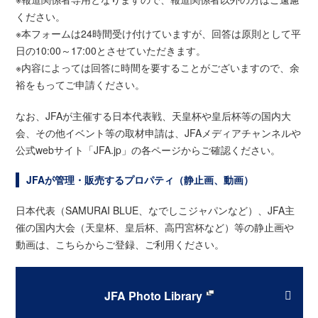
ください。
※本フォームは24時間受け付けていますが、回答は原則として平
日の10:00～17:00とさせていただきます。
※内容によっては回答に時間を要することがございますので、余
裕をもってご申請ください。
なお、JFAが主催する日本代表戦、天皇杯や皇后杯等の国内大
会、その他イベント等の取材申請は、JFAメディアチャンネルや
公式webサイト「JFA.jp」の各ページからご確認ください。
JFAが管理・販売するプロパティ（静止画、動画）
日本代表（SAMURAI BLUE、なでしこジャパンなど）、JFA主
催の国内大会（天皇杯、皇后杯、高円宮杯など）等の静止画や
動画は、こちらからご登録、ご利用ください。
JFA Photo Library