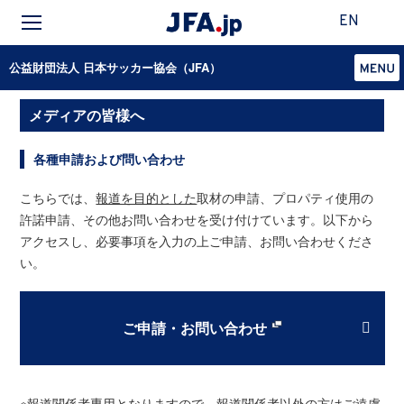
EN
公益財団法人 日本サッカー協会（JFA）
メディアの皆様へ
各種申請および問い合わせ
こちらでは、
報道を目的とした
取材の申請、プロパティ使用の
許諾申請、その他お問い合わせを受け付けています。以下から
アクセスし、必要事項を入力の上ご申請、お問い合わせくださ
い。
ご申請・お問い合わせ
※報道関係者専用となりますので、報道関係者以外の方はご遠慮