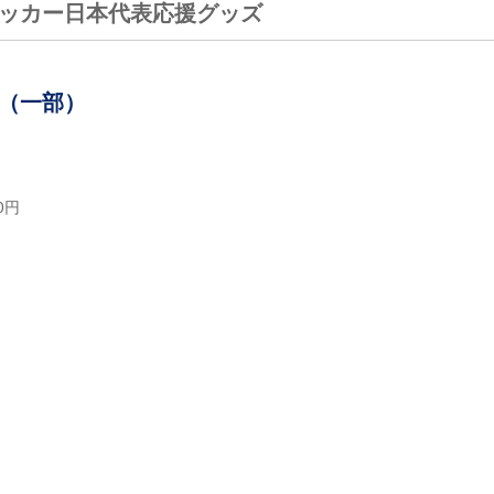
たサッカー日本代表応援グッズ
プ（一部）
0円