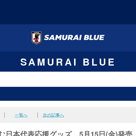
SAMURAI BLUE
│
一覧へ
│
次の記事へ
臨む日本代表応援グッズ 5月15日(金)発売