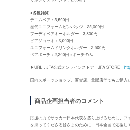
●各種雑貨
デニムベア：5,500円
歴代ユニフォームピンバッジ：25,000円
フーディベアキーホルダー：3,300円
ビアジョッキ：3,000円
ユニフォームドリンクホルダー：2,500円
ベアポーチ：2,200円 ※ポーチのみ
▶URL：JFA公式オンラインストア JFA STORE
htt
国内スポーツショップ、百貨店、量販店等でもご購入
商品企画担当者のコメント
応援の力でサッカー日本代表を盛り上げるために、フ
を持ってくださる皆さまのために、日本全国で応援し