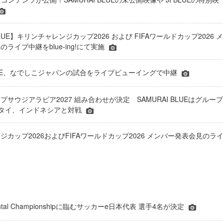
BLUE】キリンチャレンジカップ2026 および FIFAワールドカップ2026 メ
ライブ中継をblue-ing!にて実施
 BLUE、なでしこジャパンの試合をライブビューイングで中継
プサウジアラビア2027 組み合わせが決定 SAMURAI BLUEはグループ
、タイ、インドネシアと対戦
ジカップ2026およびFIFAワールドカップ2026 メンバー発表会見のラ
inental Championshipに臨むサッカーe日本代表 選手4名が決定