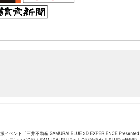
ベント「三井不動産 SAMURAI BLUE 3D EXPERIENCE Presented
」全コンテンツが公開！SAMURAI BLUEの未公開映像や JI BLUEの特別映