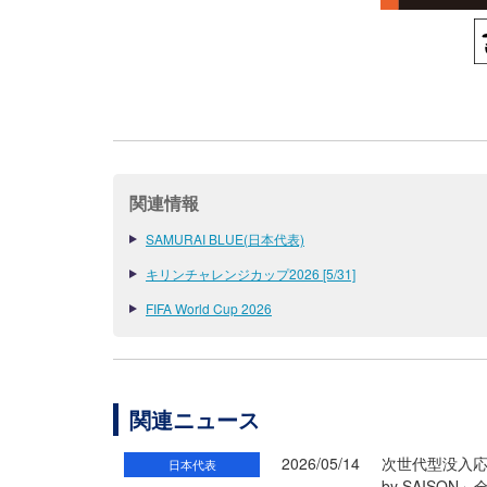
関連情報
SAMURAI BLUE(日本代表)
キリンチャレンジカップ2026 [5/31]
FIFA World Cup 2026
関連ニュース
2026/05/14
次世代型没入応援イ
日本代表
by SAISON