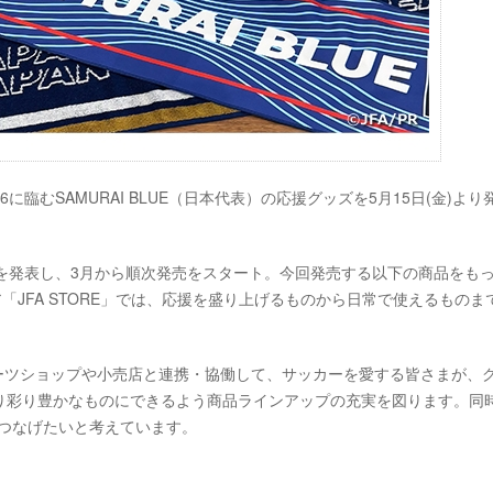
6に臨むSAMURAI BLUE（日本代表）の応援グッズを5月15日(金)より
を発表し、3月から順次発売をスタート。今回発売する以下の商品をも
「JFA STORE」では、応援を盛り上げるものから日常で使えるものま
スポーツショップや小売店と連携・協働して、サッカーを愛する皆さまが、
り彩り豊かなものにできるよう商品ラインアップの充実を図ります。同
進につなげたいと考えています。