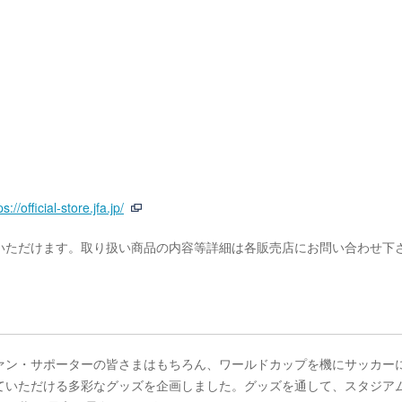
ps://official-store.jfa.jp/
いただけます。取り扱い商品の内容等詳細は各販売店にお問い合わせ下
ァン・サポーターの皆さまはもちろん、ワールドカップを機にサッカー
ていただける多彩なグッズを企画しました。グッズを通して、スタジア