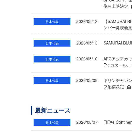
像も上映決定
2026/05/13
【SAMURAI 
日本代表
ンバー発表会見の
2026/05/13
SAMURAI
日本代表
2026/05/10
AFCアジアカッ
日本代表
Fでカタール
2026/05/08
キリンチャレン
日本代表
ブ配信決定
最新ニュース
2026/08/07
FIFAe Cont
日本代表