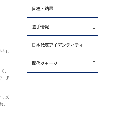
日程・結果
選手情報
日本代表アイデンティティ
発売し
歴代ジャージ
って、
で、多
グッズ
時に