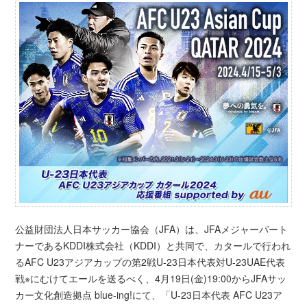
公益財団法人日本サッカー協会（JFA）は、JFAメジャーパート
ナーであるKDDI株式会社（KDDI）と共同で、カタールで行われ
るAFC U23アジアカップの第2戦U-23日本代表対U-23UAE代表
戦※にむけてエールを送るべく、4月19日(金)19:00からJFAサッ
カー文化創造拠点 blue-ing!にて、「U-23日本代表 AFC U23ア