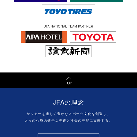
JFA NATIONAL TEAM PARTNER
TOP
JFAの理念
サッカーを通じて豊かなスポーツ文化を創造し、
人々の心身の健全な発達と社会の発展に貢献する。