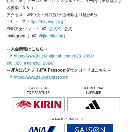
住所：東京ドームシティクリスタルアベニュー内（東京都文京
区後楽1-3-61）
アクセス：JR中央・総武線/水道橋駅より徒歩5分
URL：
https://blueing.jfa.jp/
SNSアカウント：
公式X
、公式
Instagram（
@jfa_blueing
）
～大会情報はこちら～
https://www.jfa.jp/national_team/u23_2024/
afc_u23_asiancup_2024/
～JFA公式アプリJFA Passportダウンロードはこちら～
https://www.jfa.jp/jfapassport/
JFA OFFICIAL
JFA OFFICIAL
TOP PARTNER
SUPPLIER
JFA MAJOR PARTNER