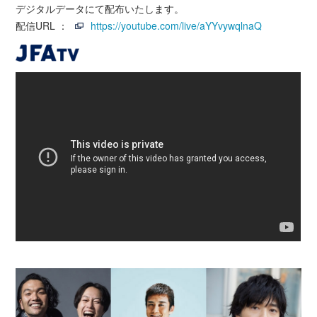
デジタルデータにて配布いたします。
配信URL ：
https://youtube.com/live/aYYvywqlnaQ