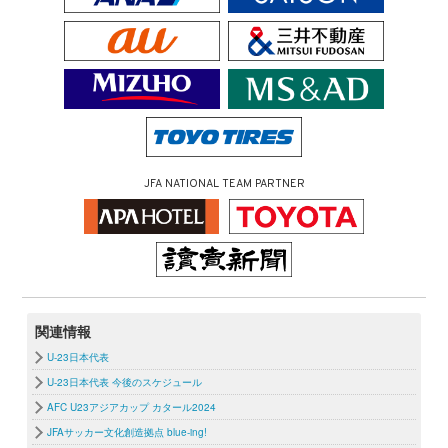
JFA NATIONAL TEAM PARTNER
関連情報
U-23日本代表
U-23日本代表 今後のスケジュール
AFC U23アジアカップ カタール2024
JFAサッカー文化創造拠点 blue-ing!