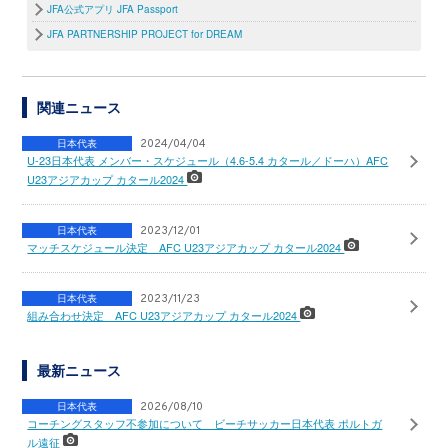
JFA公式アプリ JFA Passport
JFA PARTNERSHIP PROJECT for DREAM
関連ニュース
日本代表
2024/04/04
U-23日本代表 メンバー・スケジュール（4.6-5.4 カタール／ドーハ）AFC
U23アジアカップ カタール2024
日本代表
2023/12/01
マッチスケジュール決定 AFC U23アジアカップ カタール2024
日本代表
2023/11/23
組み合わせ決定 AFC U23アジアカップ カタール2024
最新ニュース
日本代表
2026/08/10
コーチングスタッフ不参加について ビーチサッカー日本代表 ポルトガ
ル遠征