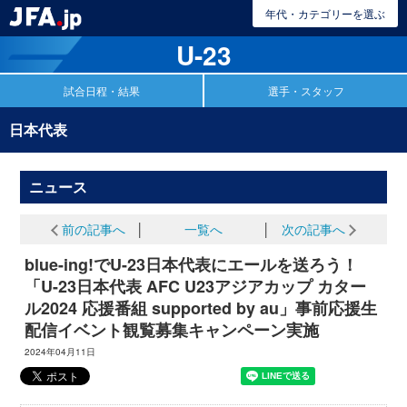
年代・カテゴリーを選ぶ
U-23
試合日程・結果
選手・スタッフ
日本代表
ニュース
前の記事へ
│
一覧へ
│
次の記事へ
blue-ing!でU-23日本代表にエールを送ろう！
「U-23日本代表 AFC U23アジアカップ カター
ル2024 応援番組 supported by au」事前応援生
配信イベント観覧募集キャンペーン実施
2024年04月11日