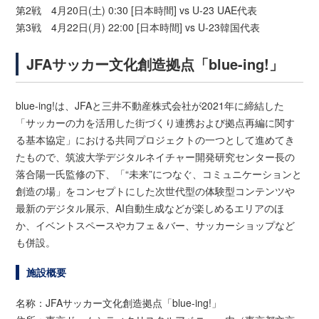
第2戦 4月20日(土) 0:30 [日本時間] vs U-23 UAE代表
第3戦 4月22日(月) 22:00 [日本時間] vs U-23韓国代表
JFAサッカー文化創造拠点「blue-ing!」
blue-ing!は、JFAと三井不動産株式会社が2021年に締結した
「サッカーの力を活用した街づくり連携および拠点再編に関す
る基本協定」における共同プロジェクトの一つとして進めてき
たもので、筑波大学デジタルネイチャー開発研究センター長の
落合陽一氏監修の下、「“未来”につなぐ、コミュニケーションと
創造の場」をコンセプトにした次世代型の体験型コンテンツや
最新のデジタル展示、AI自動生成などが楽しめるエリアのほ
か、イベントスペースやカフェ＆バー、サッカーショップなど
も併設。
施設概要
名称：JFAサッカー文化創造拠点「blue-ing!」