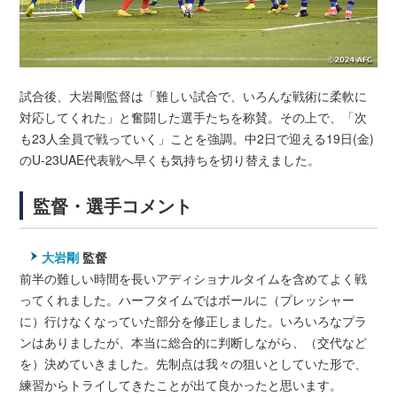
試合後、大岩剛監督は「難しい試合で、いろんな戦術に柔軟に
対応してくれた」と奮闘した選手たちを称賛。その上で、「次
も23人全員で戦っていく」ことを強調。中2日で迎える19日(金)
のU-23UAE代表戦へ早くも気持ちを切り替えました。
監督・選手コメント
大岩剛
監督
前半の難しい時間を長いアディショナルタイムを含めてよく戦
ってくれました。ハーフタイムではボールに（プレッシャー
に）行けなくなっていた部分を修正しました。いろいろなプラ
ンはありましたが、本当に総合的に判断しながら、（交代など
を）決めていきました。先制点は我々の狙いとしていた形で、
練習からトライしてきたことが出て良かったと思います。