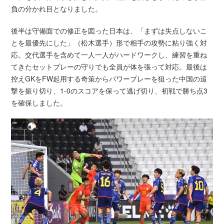
負の分かれ目となりました。
後半は守備面での修正を図った日本は、「まずは失点しないこ
とを最優先にした」（松木選手）形で相手の攻勢に粘り強く対
応。交代選手を含めて一人一人がハードワークし、練習を重ね
てきたセットプレーの守りでも全員が体を張って対応。最後は
控えGKをFW起用する奇策からパワープレーを狙った中国の追
撃を振り切り、1-0のスコアを保って逃げ切り、初戦で勝ち点3
を確保しました。