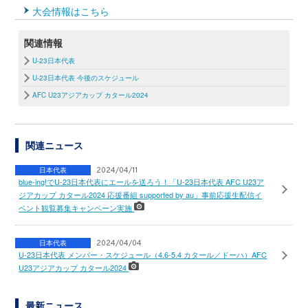
大会情報はこちら
関連情報
U-23日本代表
U-23日本代表 今後のスケジュール
AFC U23アジアカップ カタール2024
関連ニュース
日本代表
2024/04/11
blue-ing!でU-23日本代表にエールを送ろう！「U-23日本代表 AFC U23ア
ジアカップ カタール2024 応援番組 supported by au」事前応援生配信イ
ベント観覧募集キャンペーン実施
日本代表
2024/04/04
U-23日本代表 メンバー・スケジュール（4.6-5.4 カタール／ドーハ）AFC
U23アジアカップ カタール2024
最新ニュース