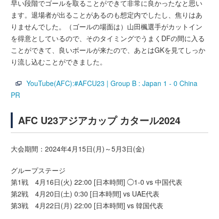
早い段階でゴールを取ることができて非常に良かったなと思い
ます。退場者が出ることがあるのも想定内でしたし、焦りはあ
りませんでした。（ゴールの場面は）山田楓選手がカットイン
を得意としているので、そのタイミングでうまくDFの間に入る
ことができて、良いボールが来たので、あとはGKを見てしっか
り流し込むことができました。
YouTube(AFC):#AFCU23 | Group B : Japan 1 - 0 China
PR
AFC U23アジアカップ カタール2024
大会期間：2024年4月15日(月)～5月3日(金)
グループステージ
第1戦 4月16日(火) 22:00 [日本時間] ◯1-0 vs 中国代表
第2戦 4月20日(土) 0:30 [日本時間] vs UAE代表
第3戦 4月22日(月) 22:00 [日本時間] vs 韓国代表