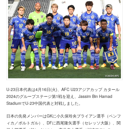
U-23日本代表は4月16日(火)、AFC U23アジアカップ カタール
2024のグループステージ第1戦を迎え、Jassim Bin Hamad
StadiumでU-23中国代表と対戦しました。
日本の先発メンバーはGKに小久保玲央ブライアン選手（ベンフ
ィカ／ポルトガル）、DFに西尾隆矢選手（セレッソ大阪）、関