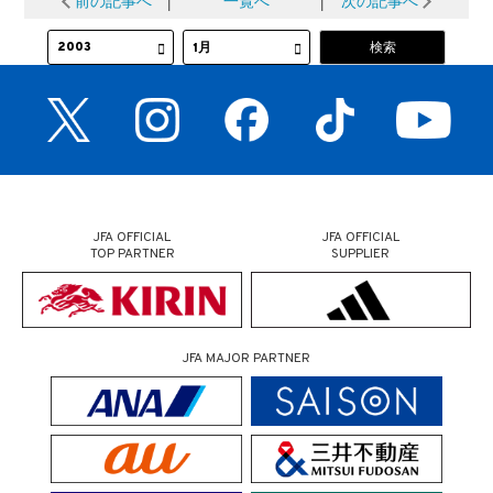
前の記事へ
│
一覧へ
│
次の記事へ
JFA OFFICIAL
JFA OFFICIAL
TOP PARTNER
SUPPLIER
JFA MAJOR PARTNER