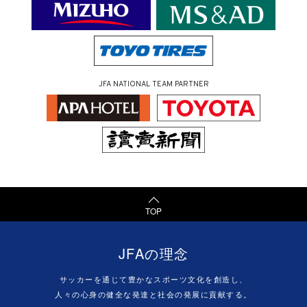
JFA NATIONAL TEAM PARTNER
TOP
JFAの理念
サッカーを通じて豊かなスポーツ文化を創造し、
人々の心身の健全な発達と社会の発展に貢献する。