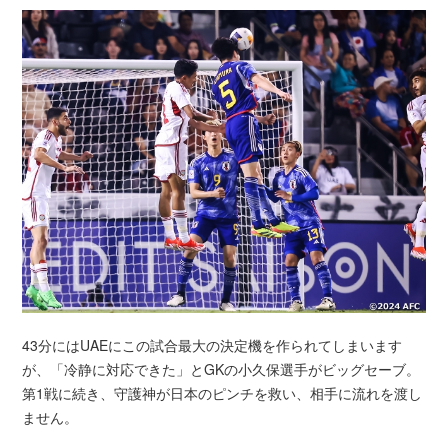
43分にはUAEにこの試合最大の決定機を作られてしまいます
が、「冷静に対応できた」とGKの小久保選手がビッグセーブ。
第1戦に続き、守護神が日本のピンチを救い、相手に流れを渡し
ません。