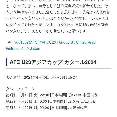
とになってしまい、自分としては不完全燃焼の試合でした。そ
ういう気持ちを出せた試合だったと思います。先発が7人入れ替
わったから不安だったとかは全くなかったですし、しっかり自
信を持ってやれたと思います。（次戦の）日韓戦は自然と気合
いが入ります。次もしっかり勝ちたいと思います。
YouTube(AFC):#AFCU23 | Group B : United Arab
Emirates 0 - 2 Japan
AFC U23アジアカップ カタール2024
大会期間：2024年4月15日(月)～5月3日(金)
グループステージ
第1戦 4月16日(火) 22:00 [日本時間] ◯1-0 vs 中国代表
第2戦 4月20日(土) 0:30 [日本時間] ◯2-0 vs UAE代表
第3戦 4月22日(月) 22:00 [日本時間] vs 韓国代表