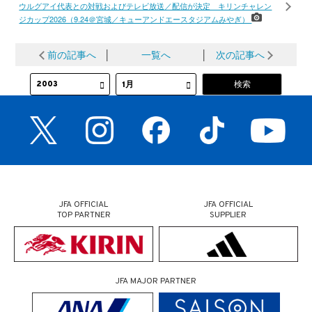
ウルグアイ代表との対戦およびテレビ放送／配信が決定 キリンチャレン
ジカップ2026（9.24＠宮城／キューアンドエースタジアムみやぎ）
前の記事へ
│
一覧へ
│
次の記事へ
JFA OFFICIAL
JFA OFFICIAL
TOP PARTNER
SUPPLIER
JFA MAJOR PARTNER