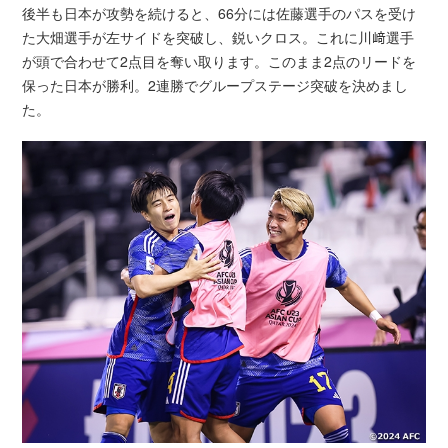
後半も日本が攻勢を続けると、66分には佐藤選手のパスを受け
た大畑選手が左サイドを突破し、鋭いクロス。これに川﨑選手
が頭で合わせて2点目を奪い取ります。このまま2点のリードを
保った日本が勝利。2連勝でグループステージ突破を決めまし
た。