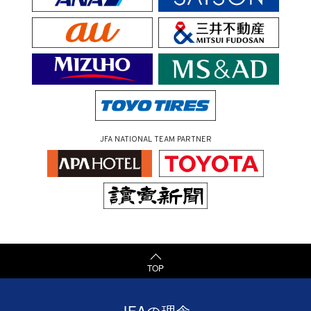
JFA NATIONAL TEAM PARTNER
TOP
JFAの理念