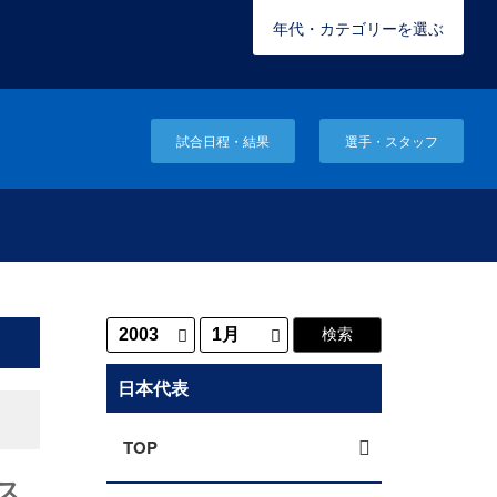
年代・カテゴリーを選ぶ
試合日程・結果
選手・スタッフ
日本代表
TOP
トス