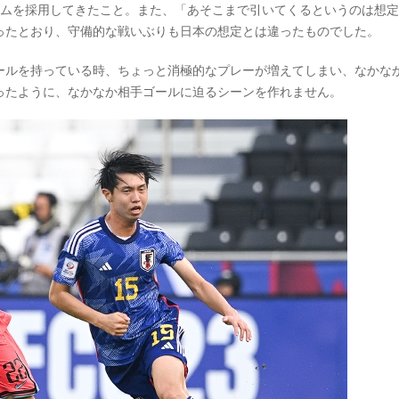
テムを採用してきたこと。また、「あそこまで引いてくるというのは想
ったとおり、守備的な戦いぶりも日本の想定とは違ったものでした。
ールを持っている時、ちょっと消極的なプレーが増えてしまい、なかな
ったように、なかなか相手ゴールに迫るシーンを作れません。