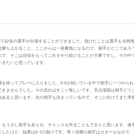
て22名の選手が出場することができました。負けたことは選手も当然
は勝ち上がること。ここからは一発勝負になるので、相手がどこであろ
ので、そこは自信をもってこれをやり続けることが大事ですし、その中
いきたいと思っています。
を持ってプレーに入りました。0-0が続いている中で相手に一つやられ
できませんでした。その流れはすごく悔しいです。失点場面は相手どう
はあると思います。次の相手も決まっているので、そこに向けてまた準
、もう少し相手を走らせ、チャンスを作ることもできたと思います。後
したけど、結果は0-1の負けです。準々決勝の相手はカタールなので、