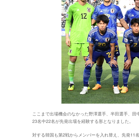
ここまで出場機会のなかった野澤選手、半田選手、田
23名中22名が先発出場を経験する形となりました。
対する韓国も第2戦からメンバーを入れ替え、先発11