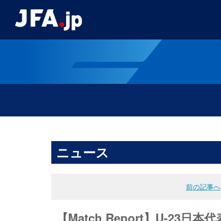
ニュース
前の記事へ
【Match Report】U-2