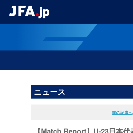
ニュース
前の記事へ
【Match Report】U-