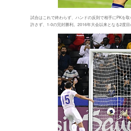
試合はこれで終わらず、ハンドの反則で相手にPKを取
許さず、1-0の完封勝利。2016年大会以来となる2