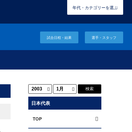
年代・カテゴリーを選ぶ
試合日程・結果
選手・スタッフ
日本代表
TOP
し