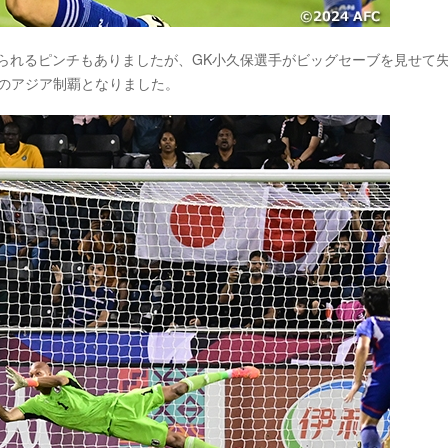
られるピンチもありましたが、GK小久保選手がビッグセーブを見せて
度目のアジア制覇となりました。