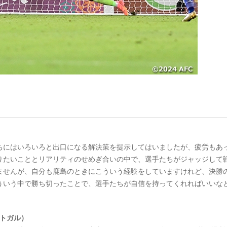
ちにはいろいろと出口になる解決策を提示してはいましたが、疲労もあ
りたいこととリアリティのせめぎ合いの中で、選手たちがジャッジして
ませんが、自分も鹿島のときにこういう経験をしていますけれど、決勝
ういう中で勝ち切ったことで、選手たちが自信を持ってくれればいいな
ルトガル）