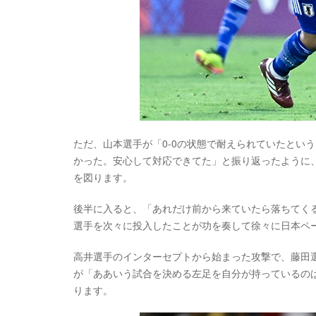
ただ、山本選手が「0-0の状態で耐えられていたとい
かった。安心して対応できてた」と振り返ったように
を図ります。
後半に入ると、「あれだけ前から来ていたら落ちてく
選手を次々に投入したことが功を奏して徐々に日本ペ
高井選手のインターセプトから始まった攻撃で、藤田
が「ああいう試合を決める左足を自分が持っているの
ります。