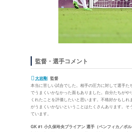
監督・選手コメント
大岩剛
監督
本当に苦しい試合でした。相手の圧力に対して選手た
でうまくいかなかった面もありました。自分たちがや
くれたことを評価したいと思います。不格好かもしれ
がうまくいかないということはたくさんあります。そ
ています。
GK #1 小久保玲央ブライアン 選手（ベンフィカ／ポ