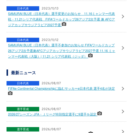
日本代表
2023/11/13
SAMURAI BLUE（日本代表）選手変更のお知らせ 11.16ミャンマー代表
戦・11.21シリア代表戦 FIFAワールドカップ26アジア2次予選 兼 AFCア
ジアカップサウジアラビア2027予選
日本代表
2023/11/12
SAMURAI BLUE（日本代表）選手不参加のお知らせ FIFAワールドカップ
26アジア2次予選兼AFCアジアカップサウジアラビア2027予選 11.16 ミャ
ンマー代表戦（大阪）| 11.21 シリア代表戦（ジッダ）
最新ニュース
日本代表
2026/08/07
FIFAe Continental Championshipに臨むサッカーe日本代表 選手4名が決定
選手育成
2026/08/07
2026/27シーズン JFA・Ｊリーグ特別指定選手に9選手を認定
選手育成
2026/08/07