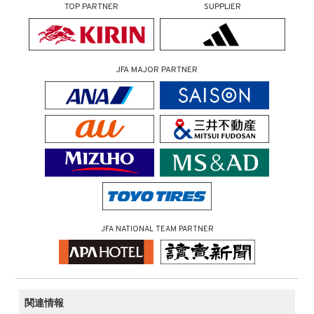
TOP PARTNER
SUPPLIER
JFA MAJOR PARTNER
JFA NATIONAL TEAM PARTNER
関連情報