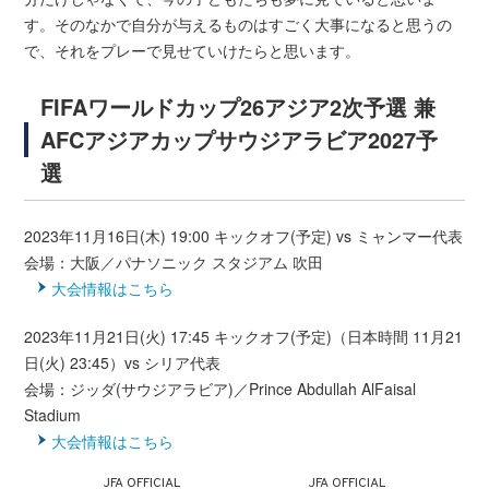
す。そのなかで自分が与えるものはすごく大事になると思うの
で、それをプレーで見せていけたらと思います。
FIFAワールドカップ26アジア2次予選 兼
AFCアジアカップサウジアラビア2027予
選
2023年11月16日(木) 19:00 キックオフ(予定) vs ミャンマー代表
会場：大阪／パナソニック スタジアム 吹田
大会情報はこちら
2023年11月21日(火) 17:45 キックオフ(予定)（日本時間 11月21
日(火) 23:45）vs シリア代表
会場：ジッダ(サウジアラビア)／Prince Abdullah AlFaisal
Stadium
大会情報はこちら
JFA OFFICIAL
JFA OFFICIAL