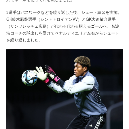
3選手はパスワークなどを繰り返した後、シュート練習を実施。
GK鈴木彩艶選手（シントトロイデンVV）とGK大迫敬介選手
（サンフレッチェ広島）が代わる代わる構えるゴールへ、名波
浩コーチの球出しを受けてペナルティエリア左右からシュート
を繰り返しました。