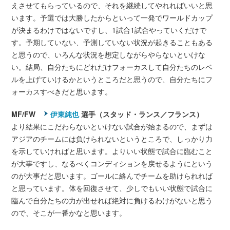
えさせてもらっているので、それを継続してやれればいいと思
います。予選では大勝したからといって一発でワールドカップ
が決まるわけではないですし、1試合1試合やっていくだけで
す。予期していない、予測していない状況が起きることもある
と思うので、いろんな状況を想定しながらやらないといけな
い。結局、自分たちにどれだけフォーカスして自分たちのレベ
ルを上げていけるかというところだと思うので、自分たちにフ
ォーカスすべきだと思います。
MF/FW
伊東純也
選手（スタッド・ランス／フランス）
より結果にこだわらないといけない試合が始まるので、まずは
アジアのチームには負けられないというところで、しっかり力
を示していければと思います。よりいい状態で試合に臨むこと
が大事ですし、なるべくコンディションを戻せるようにという
のが大事だと思います。ゴールに絡んでチームを助けられれば
と思っています。体を回復させて、少しでもいい状態で試合に
臨んで自分たちの力が出せれば絶対に負けるわけがないと思う
ので、そこが一番かなと思います。