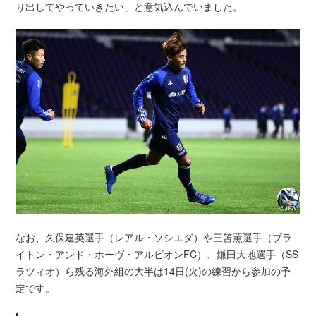
り出してやっていきたい」と意気込んでいました。
なお、久保建英選手（レアル・ソシエダ）や三笘薫選手（ブラ
イトン・アンド・ホーヴ・アルビオンFC）、鎌田大地選手（SS
ラツィオ）ら残る海外組の大半は14日(火)の練習から参加の予
定です。