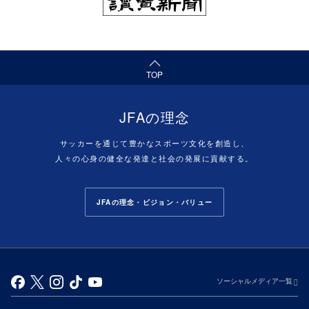
（ページの先頭へ）
TOP
JFAの理念
サッカーを通じて豊かなスポーツ文化を創造し、
人々の心身の健全な発達と社会の発展に貢献する。
JFAの理念・ビジョン・バリュー
ソーシャルメディア一覧