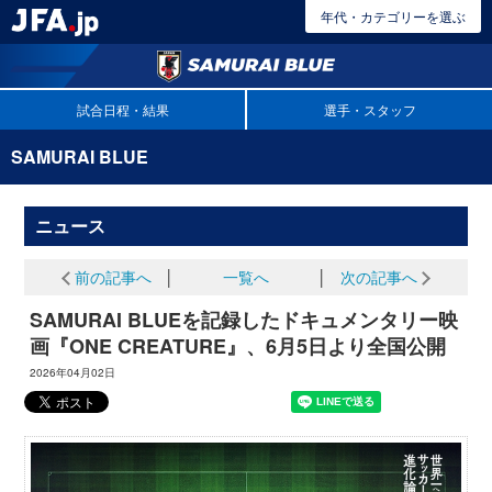
年代・カテゴリーを選ぶ
試合日程・結果
選手・スタッフ
SAMURAI BLUE
ニュース
前の記事へ
│
一覧へ
│
次の記事へ
SAMURAI BLUEを記録したドキュメンタリー映
画『ONE CREATURE』、6月5日より全国公開
2026年04月02日