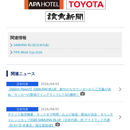
関連情報
SAMURAI BLUE(日本代表)
FIFA World Cup 2026
関連ニュース
日本代表
2026/04/01
【Match Report】SAMURAI BLUE、鮮やかなカウンターから三笘薫が決
め、サッカーの聖地でイングランドに1-0の勝利！
日本代表
2026/04/01
チケット販売概要、キックオフ時間、および放送・配信が決定 キリンチ
ャレンジカップ2026 SAMURAI BLUE（日本代表）対 アイスランド代表
【5.31(日)＠東京／国立競技場】