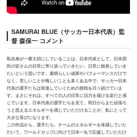
SAMURAI BLUE（サッカー日本代表）監
督 森保一 コメント
私自身が一番大切にしていることは、日本代表として、日本国
民の皆さんの日常に寄り添っていきたい、日常に根差していき
たいという思いです。素晴らしい成果やパフォーマンスだけで
なく、苦しいことや悔しいことも多くある中で、サッカー日本
代表の選手たちは前進していくための挑戦を日々続けていま
す。まさにそれは、すべての人の日常に活力を届ける姿だと感
じています。日本代表の選手たちを見て、明日からまた頑張ろ
うと思えるエネルギーを感じていただけることが、私にとって
大きな喜びになります。
この作品から、選手たち、チームのエネルギーを体感していた
だいて、ワールドカップに向けて日本一丸で応援していただけ