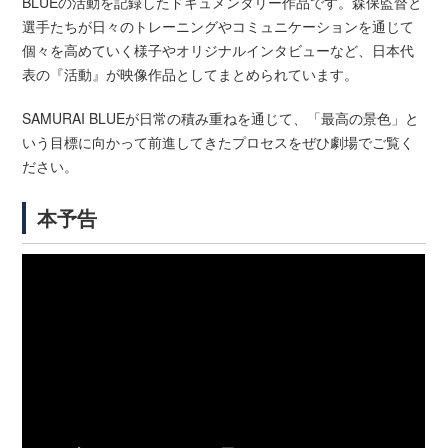
BLUEの活動を記録したドキュメンタリー作品です。森保監督と
選手たちが日々のトレーニングやコミュニケーションを通じて
個々を高めていく様子やオリジナルインタビューなど、日本代
表の『活動』が映像作品としてまとめられています。
SAMURAI BLUEが日常の積み重ねを通じて、「最高の景色」と
いう目標に向かって前進してきたプロセスをぜひ劇場でご覧く
ださい。
本予告