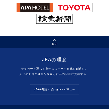
（ページの先頭へ）
TOP
JFAの理念
サッカーを通じて豊かなスポーツ文化を創造し、
人々の心身の健全な発達と社会の発展に貢献する。
JFAの理念・ビジョン・バリュー