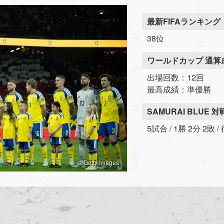
最新FIFAランキング
38位
ワールドカップ 通算
出場回数：12回
最高成績：準優勝
SAMURAI BLUE 
5試合 / 1勝 2分 2敗 
© Getty Images