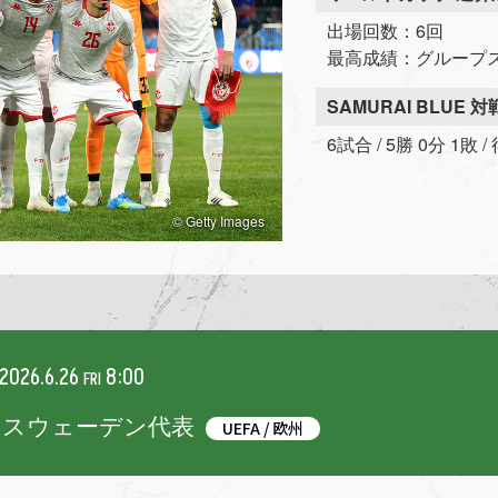
出場回数：6回
最高成績：グループ
SAMURAI BLUE 
6試合 / 5勝 0分 1敗 
© Getty Images
2026.6.26
8:00
FRI
/ スウェーデン代表
UEFA / 欧州