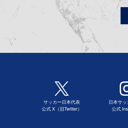
サッカー日本代表
日本サッ
公式 X（旧Twitter）
公式 Ins