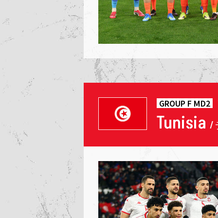
GROUP F MD2
Tunisia