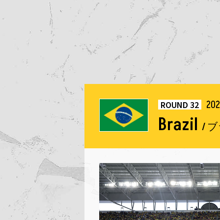
202
ROUND 32
Brazil
/ 