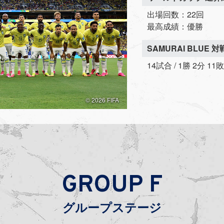
出場回数：22回
最高成績：優勝
SAMURAI BLUE 
14試合 / 1勝 2分 11
© 2026 FIFA
GROUP F
グループステージ