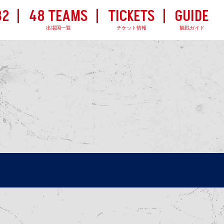
32
48 TEAMS
TICKETS
GUIDE
出場国一覧
チケット情報
観戦ガイド