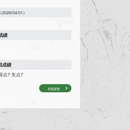
（2026/04/01）
成績
対戦成績
/ 得点7 失点7
more