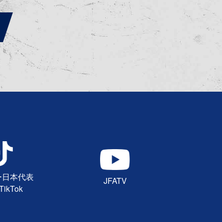
ー日本代表
JFATV
ikTok