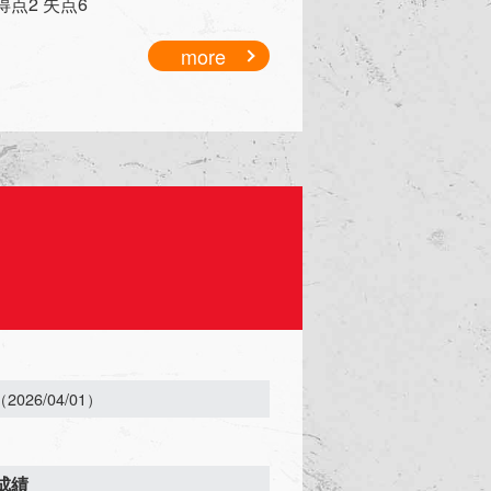
/ 得点2 失点6
more
（2026/04/01）
成績