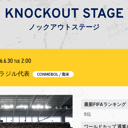
KNOCKOUT STAGE
ノックアウトステージ
6.6.30
2:00
TUE
ブラジル代表
CONMEBOL / 南米
最新FIFAランキング
5位
ワールドカップ 通算