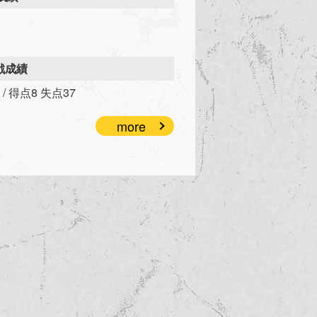
対戦成績
敗 / 得点8 失点37
more