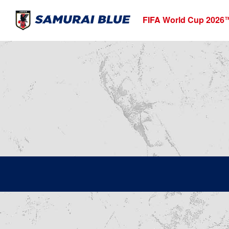
FIFA World Cup 2026
T