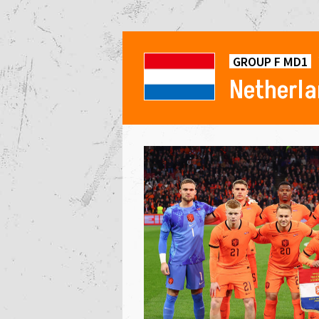
GROUP F MD1
Netherl