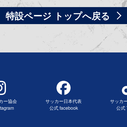
特設ページ トップへ戻る
カー協会
サッカー日本代表
サッカ
tagram
公式 facebook
公式 T