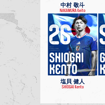
中村 敬斗
NAKAMURA Keito
塩貝 健人
SHIOGAI Kento