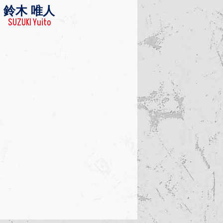
鈴木 唯人
SUZUKI Yuito