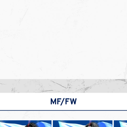
MF/FW