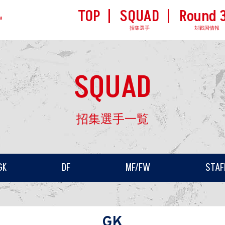
TOP
SQUAD
Round 
M
招集選手
対戦国情報
SQUAD
招集選手一覧
GK
DF
MF/FW
STAF
GK