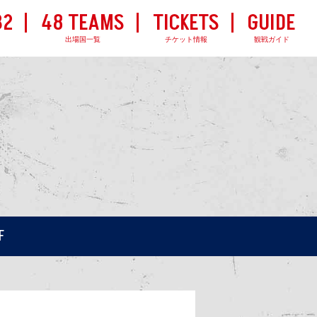
32
48 TEAMS
TICKETS
GUIDE
出場国一覧
チケット情報
観戦ガイド
F