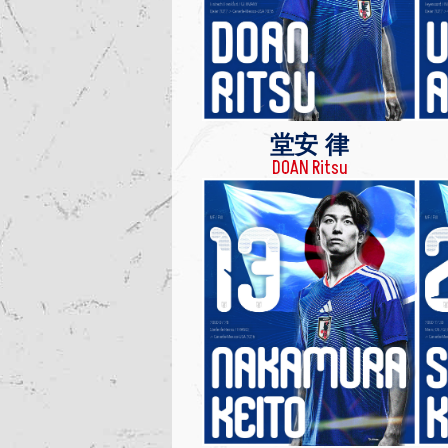
堂安 律
DOAN Ritsu