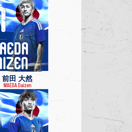
前田 大然
MAEDA Daizen