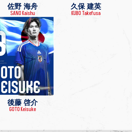
佐野 海舟
久保 建英
SANO Kaishu
KUBO Takefusa
後藤 啓介
GOTO Keisuke