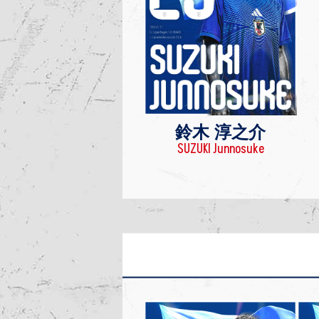
鈴木 淳之介
SUZUKI Junnosuke