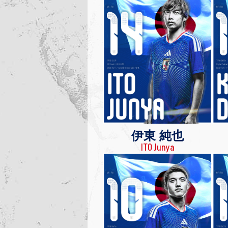
伊東 純也
ITO Junya