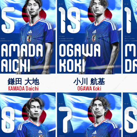
鎌田 大地
小川 航基
KAMADA Daichi
OGAWA Koki