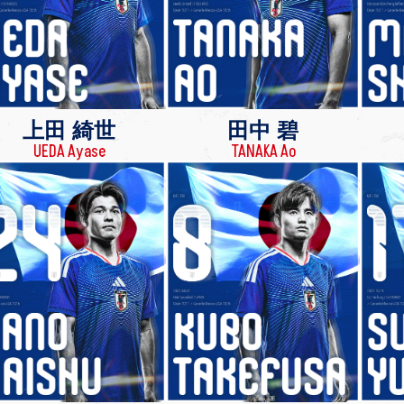
上田 綺世
田中 碧
UEDA Ayase
TANAKA Ao